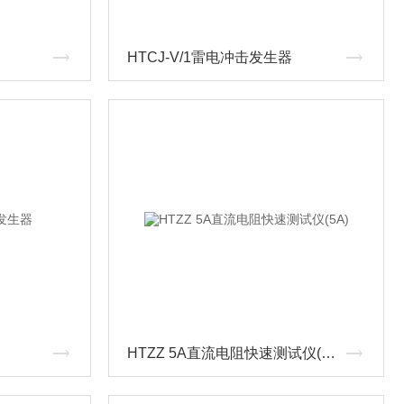
HTCJ-V/1雷电冲击发生器
器
HTZZ 5A直流电阻快速测试仪(5A)