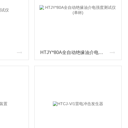
HTJY*80A全自动绝缘油介电强度测试仪(单杯)