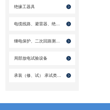
绝缘工器具
电缆线路、避雷器、绝缘子测试仪器
继电保护、二次回路测试仪器
局部放电试验设备
承装（修、试） 承试类仪器