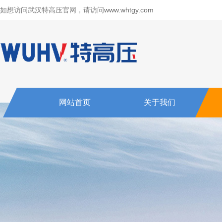
如想访问武汉特高压官网，请访问
www.whtgy.com
网站首页
关于我们