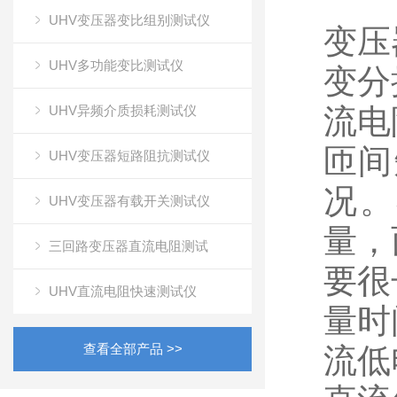
UHV变压器变比组别测试仪
变压
UHV多功能变比测试仪
变分
UHV异频介质损耗测试仪
流电
匝间
UHV变压器短路阻抗测试仪
况。
UHV变压器有载开关测试仪
量，
三回路变压器直流电阻测试
要很
UHV直流电阻快速测试仪
量时
查看全部产品 >>
流低