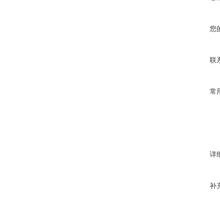
您
联
常
详
补