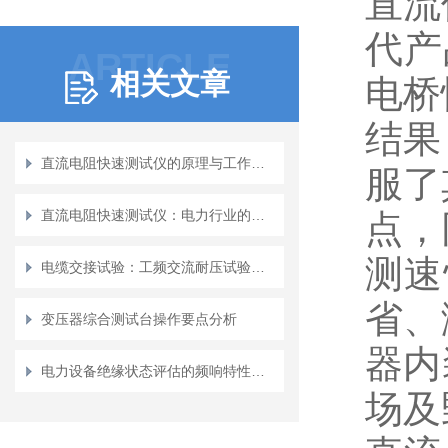
直流
代产
ARTICLE
相关文章
电桥
结果
直流电阻快速测试仪的原理与工作方式解析
服了
直流电阻快速测试仪：电力行业的测试工具
点，
测速
电缆交接试验：工频交流耐压试验成套装置应用指南
省、
变压器综合测试台操作要点分析
器内
电力设备绝缘状态评估的频响特性研究
场及