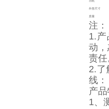
功耗
外形尺寸
质量
注：
1.
动，
责任
2.
线：
产品
1、