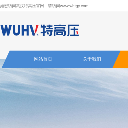
如想访问武汉特高压官网，请访问
www.whtgy.com
网站首页
关于我们