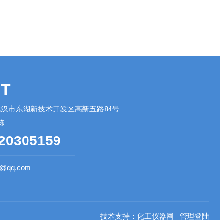
T
汉市东湖新技术开发区高新五路84号
栋
20305159
0@qq.com
技术支持：
化工仪器网
管理登陆