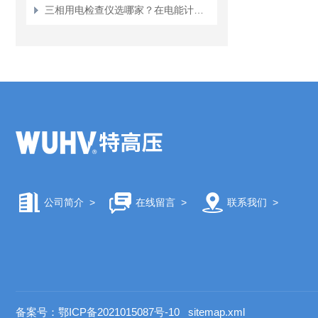
三相用电检查仪选哪家？在电能计量装置现场状态全景分析中的应用
公司简介
>
在线留言
>
联系我们
>
备案号：鄂ICP备2021015087号-10
sitemap.xml