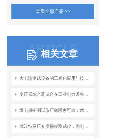
查看全部产品 >>
ARTICLE
相关文章
大电流测试设备的工程化应用与技术突破
变压器综合测试台在工业电力设备中的应用与优势
继电保护测试仪厂家哪家可靠：武汉特高压电力产品分析
武汉特高压介质损耗测试仪：为电气设备状态评估提供可靠数据依据