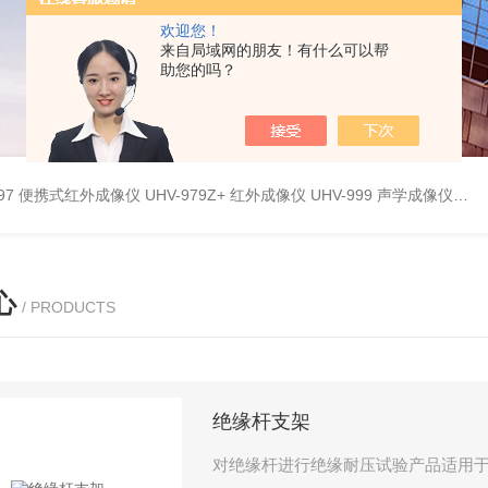
欢迎您！
来自局域网的朋友！有什么可以帮
助您的吗？
9897 便携式红外成像仪
UHV-979Z+ 红外成像仪
UHV-999 声学成像仪
UH
心
/ PRODUCTS
绝缘杆支架
对绝缘杆进行绝缘耐压试验产品适用