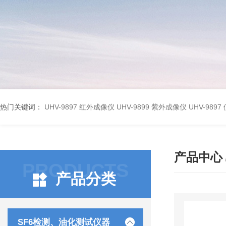
热门关键词：
UHV-9897 红外成像仪
UHV-9899 紫外成像仪
UHV-98
产品中心
PRODUCTS
产品分类
SF6检测、油化测试仪器