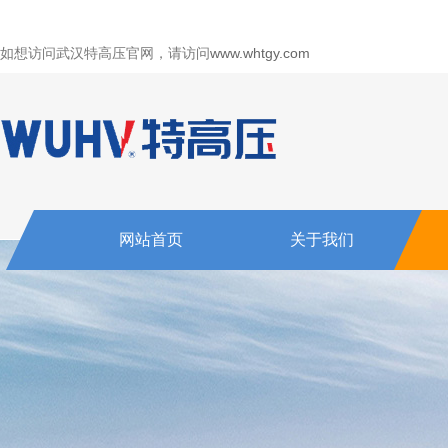
如想访问武汉特高压官网，请访问
www.whtgy.com
网站首页
关于我们