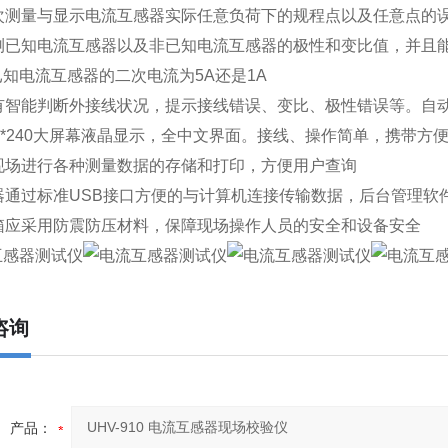
一次测量与显示电流互感器实际任意负荷下的规程点以及任意点的
检测已知电流互感器以及非已知电流互感器的极性和变比值，并且
知电流互感器的二次电流为5A还是1A
具有智能判断外接线状况，提示接线错误、变比、极性错误等。自
20*240大屏幕液晶显示，全中文界面。接线、操作简单，携带方
可现场进行各种测量数据的存储和打印，方便用户查询
仪器通过标准USB接口方便的与计算机连接传输数据，后台管理
机箱应采用防震防压材料，保障现场操作人员的安全和设备安全
咨询
产品：