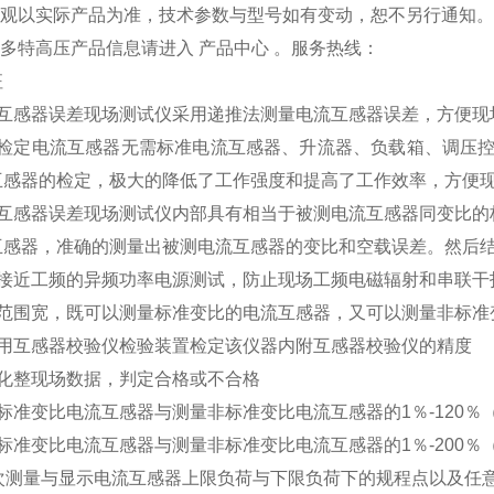
品外观以实际产品为准，技术参数与型号如有变动，恕不另行通知
更多特高压产品信息请进入 产品中心 。服务热线：
征
流互感器误差现场测试仪采用递推法测量电流互感器误差，方便现
场检定电流互感器无需标准电流互感器、升流器、负载箱、调压
互感器的检定，极大的降低了工作强度和提高了工作效率，方便
互感器误差现场测试仪内部具有相当于被测电流互感器同变比的标准
互感器，准确的测量出被测电流互感器的变比和空载误差。然后
用接近工频的异频功率电源测试，防止现场工频电磁辐射和串联干
量范围宽，既可以测量标准变比的电流互感器，又可以测量非标准
以用互感器校验仪检验装置检定该仪器内附互感器校验仪的精度
接化整现场数据，判定合格或不合格
标准变比电流互感器与测量非标准变比电流互感器的1％-120
标准变比电流互感器与测量非标准变比电流互感器的1％-200
一次测量与显示电流互感器上限负荷与下限负荷下的规程点以及任