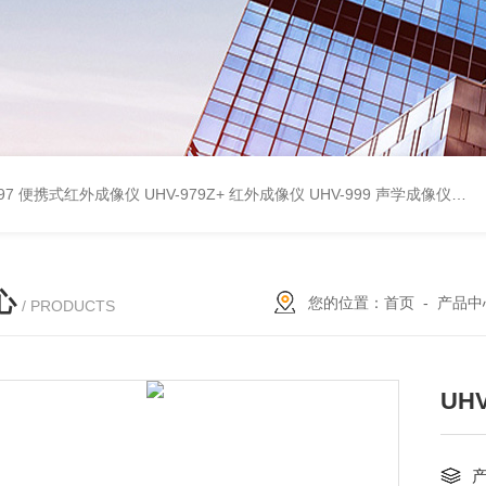
9897 便携式红外成像仪
UHV-979Z+ 红外成像仪
UHV-999 声学成像仪
UH
心
您的位置：
首页
-
产品中
/ PRODUCTS
UH