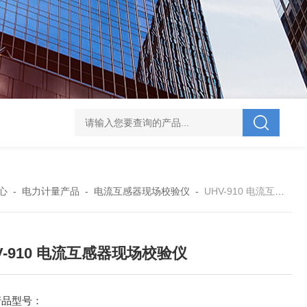
V-995 电力综合试验车
UHV-701 级差配合测试仪
UHV-646 全自动水溶
心
-
电力计量产品
-
电流互感器现场校验仪
-
UHV-910 电流互感器现场校验仪
V-910 电流互感器现场校验仪
产品型号：