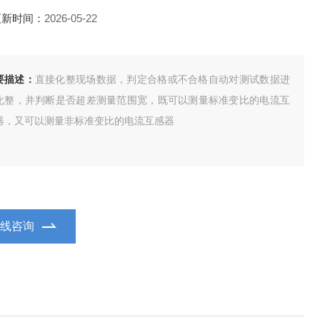
更新时间：
2026-05-22
要描述：
直接化整现场数据，判定合格或不合格自动对测试数据进
化整，并判断是否超差测量范围宽，既可以测量标准变比的电流互
器，又可以测量非标准变比的电流互感器
在线咨询