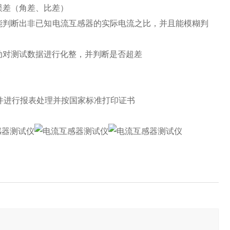
误差（角差、比差）
能判断出非已知电流互感器的实际电流之比，并且能模糊判
动对测试数据进行化整，并判断是否超差
便
软件进行报表处理并按国家标准打印证书