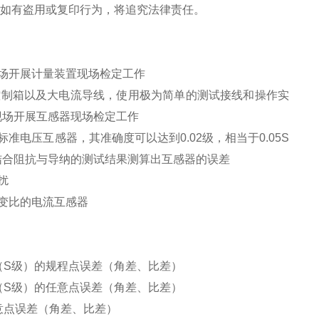
。如有盗用或复印行为，将追究法律责任。
场开展计量装置现场检定工作
控制箱以及大电流导线，使用极为简单的测试接线和操作实
现场开展互感器现场检定工作
电压互感器，其准确度可以达到0.02级，相当于0.05S
结合阻抗与导纳的测试结果测算出互感器的误差
扰
变比的电流互感器
％（S级）的规程点误差（角差、比差）
％（S级）的任意点误差（角差、比差）
意点误差（角差、比差）