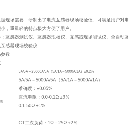
根据现场需要，研制出了电流互感器现场校验仪。可满足用户对
积小，重量轻的特点极大方便了用户。
称：互感器测试仪、互感器现校仪、互感器现场测试仪、全自动
流互感器现场校验仪
参数
数
5A/5A～25000A/5A（5A/1A～5000A/1A）±0.2%
5A/5A～5000A/5A（5A/1A～5000A/1A）
准确度：±0.05%
直流电阻：0.0-0.1Ω ±3％
围
0.1-50Ω ±1%
CT二次负荷：1Ω－25Ω ±2％