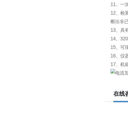
11、
12、
断出非已
13、
14、3
15、
16、
17、
在线