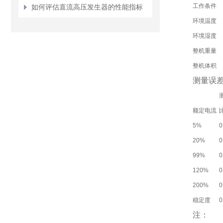
工作条件
如何评估直流高压发生器的性能指标
环境温度
环境湿度
整机重量
整机体积
测量误
额定电流
5%
0
20%
0
99%
0
120%
0
200%
0
稳定度
0
注：