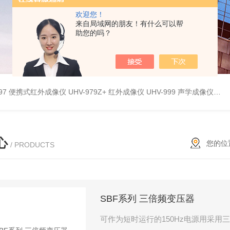
欢迎您！
来自局域网的朋友！有什么可以帮
助您的吗？
9897 便携式红外成像仪
UHV-979Z+ 红外成像仪
UHV-999 声学成像仪
UH
心
您的位
/ PRODUCTS
SBF系列 三倍频变压器
可作为短时运行的150Hz电源用采用