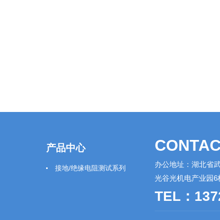
CONTAC
产品中心
办公地址：湖北省武
接地/绝缘电阻测试系列
光谷光机电产业园6
TEL：137