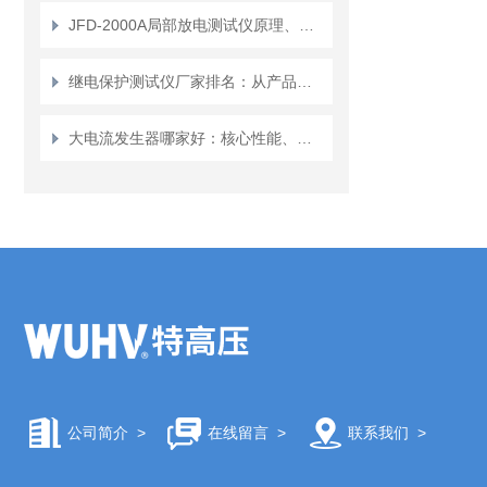
JFD-2000A局部放电测试仪原理、应用与发展
继电保护测试仪厂家排名：从产品稳定性看用户口碑的建立
大电流发生器哪家好：核心性能、技术实现与选型考量
公司简介
>
在线留言
>
联系我们
>