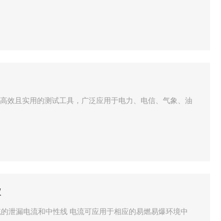
一款高效且实用的测试工具，广泛应用于电力、电信、气象、油
仪
的泄漏电流和中性线 电流可应用于相应的易燃易爆环境中