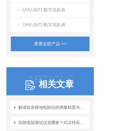
UHV-2671 数字兆欧表
UHV-2672 数字兆欧表
查看全部产品 >>
ARTICLE
相关文章
解读钳形接地电阻仪的测量精度与稳定性
回路电阻测试仪选哪家？武汉特高压以实际应用赢得用户认可