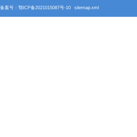
备案号：鄂ICP备2021015087号-10
sitemap.xml