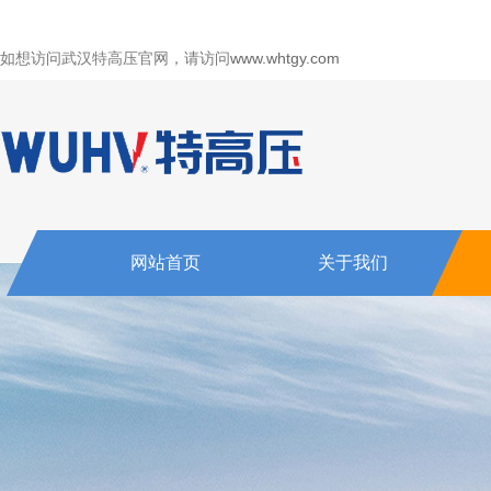
如想访问武汉特高压官网，请访问
www.whtgy.com
网站首页
关于我们