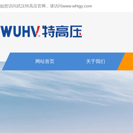
如想访问武汉特高压官网，请访问
www.whtgy.com
网站首页
关于我们