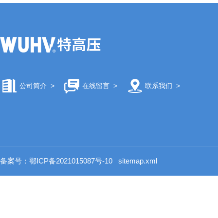
公司简介
>
在线留言
>
联系我们
>
备案号：鄂ICP备2021015087号-10
sitemap.xml