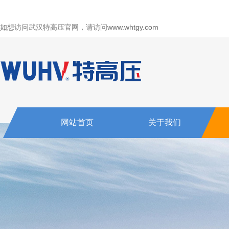
如想访问武汉特高压官网，请访问
www.whtgy.com
网站首页
关于我们