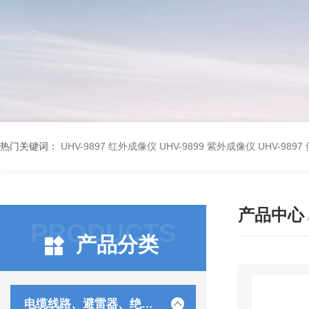
热门关键词：
UHV-9897 红外成像仪
UHV-9899 紫外成像仪
UHV-98
产品中心
PRODUCTS
产品分类
电缆线路、避雷器、绝缘子测试仪器