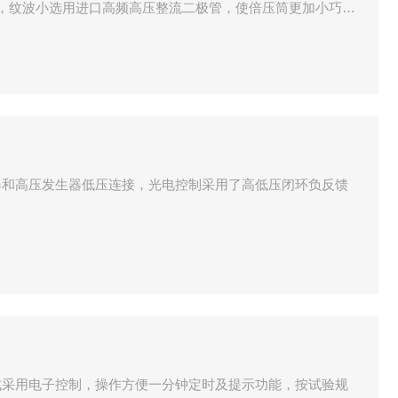
高，纹波小选用进口高频高压整流二极管，使倍压筒更加小巧轻
器和高压发生器低压连接，光电控制采用了高低压闭环负反馈
成采用电子控制，操作方便一分钟定时及提示功能，按试验规