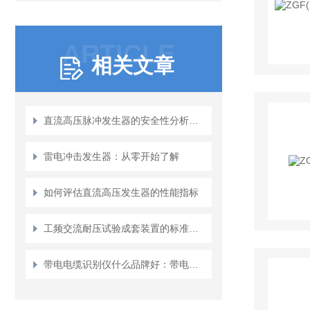
ARTICLE
相关文章
直流高压脉冲发生器的安全性分析与防护措施
雷电冲击发生器：从零开始了解
如何评估直流高压发生器的性能指标
工频交流耐压试验成套装置的标准及检测方法详解
带电电缆识别仪什么品牌好：带电电缆识别仪的关键作用与选择建议