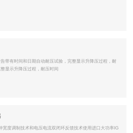
报告带有时间和日期自动耐压试验，完整显示升降压过程，耐
完整显示升降压过程，耐压时间
器
冲宽度调制技术和电压电流双闭环反馈技术使用进口大功率IG