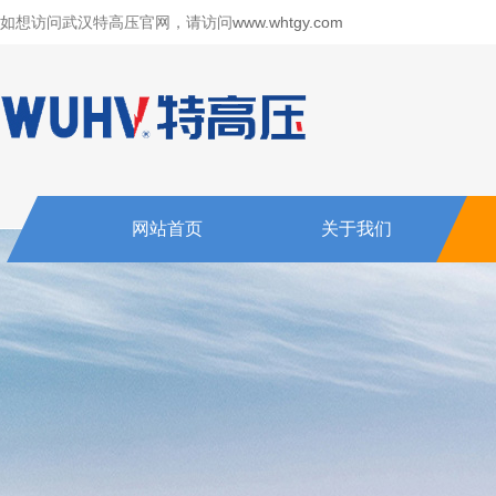
如想访问武汉特高压官网，请访问
www.whtgy.com
网站首页
关于我们