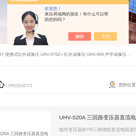
欢迎您！
来自局域网的朋友！有什么可以帮
助您的吗？
9897 便携式红外成像仪
UHV-979Z+ 红外成像仪
UHV-999 声学成像仪
UH
心
您的位置
/ PRODUCTS
UHV-S20A 三回路变压器直流
能对变压器的YN三相绕组直流电阻进