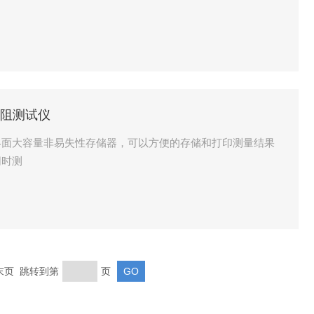
电阻测试仪
界面大容量非易失性存储器，可以方便的存储和打印测量结果
同时测
 末页 跳转到第
页