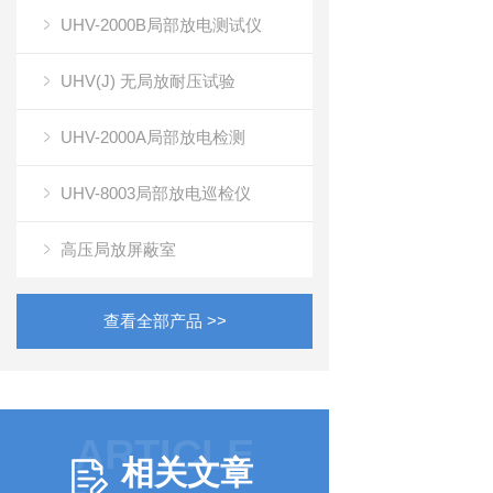
UHV-2000B局部放电测试仪
UHV(J) 无局放耐压试验
UHV-2000A局部放电检测
UHV-8003局部放电巡检仪
高压局放屏蔽室
查看全部产品 >>
ARTICLE
相关文章