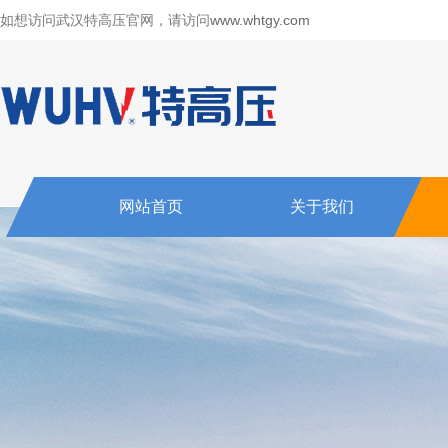
如想访问武汉特高压官网，请访问
www.whtgy.com
网站首页
关于我们