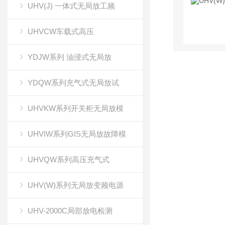
UHV(J) 一体式无局放工频
UHVCW车载式高压
YDJW系列 油浸式无局放
YDQW系列充气式无局放试
UHVKW系列开关柜无局放模
UHVIW系列GIS无局放故障模
UHVQW系列高压充气式
UHV(W)系列无局放变频电源
UHV-2000C局部放电检测