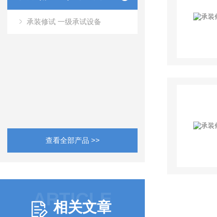
承装修试 一级承试设备
查看全部产品 >>
ARTICLE
相关文章