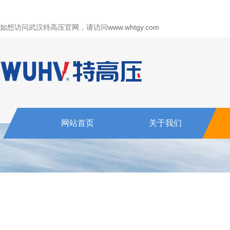
如想访问武汉特高压官网，请访问
www.whtgy.com
网站首页
关于我们