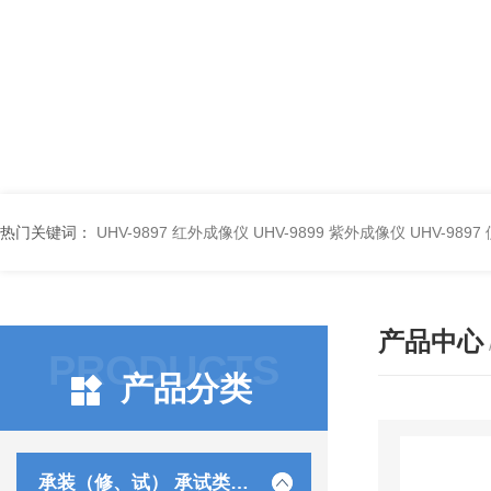
热门关键词：
UHV-9897 红外成像仪
UHV-9899 紫外成像仪
UHV-98
产品中心
PRODUCTS
产品分类
承装（修、试） 承试类仪器