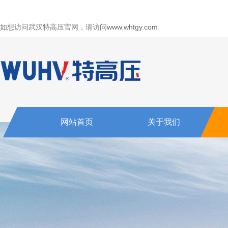
如想访问武汉特高压官网，请访问
www.whtgy.com
网站首页
关于我们