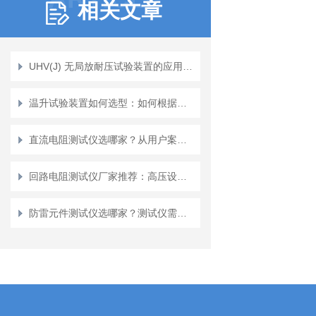
相关文章
UHV(J) 无局放耐压试验装置的应用案例
温升试验装置如何选型：如何根据应用场景选择合适装置
直流电阻测试仪选哪家？从用户案例看武汉特高压的可靠之道
回路电阻测试仪厂家推荐：高压设备回路电阻测试技术与实践
防雷元件测试仪选哪家？测试仪需要关注哪些核心要素？