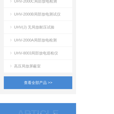
UHV-2000C局部放电检测
UHV-2000B局部放电测试仪
UHV(J) 无局放耐压试验
UHV-2000A局部放电检测
UHV-8003局部放电巡检仪
高压局放屏蔽室
查看全部产品 >>
ARTICLE