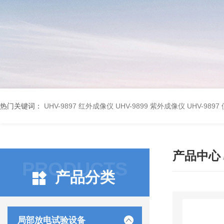
热门关键词：
UHV-9897 红外成像仪
UHV-9899 紫外成像仪
UHV-98
产品中心
PRODUCTS
产品分类
局部放电试验设备