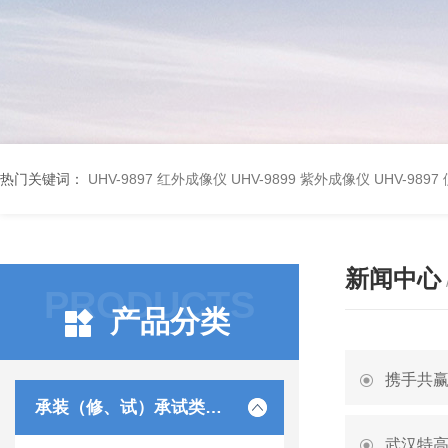
热门关键词：
UHV-9897 红外成像仪
UHV-9899 紫外成像仪
UHV-98
新闻中心
PRODUCTS
产品分类
携手共
承装（修、试）承试类仪器
武汉特