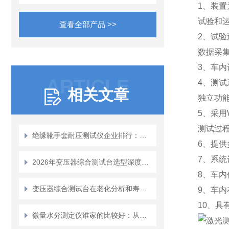
1、装
试验和
查看全部产品 >>
2、试
数据采
3、车
ARTICLE
4、测
相关文章
独立功
5、采用
测试过
绝缘靴手套耐压测试仪企业排行：解读安全工器具周期试验的价值与工具选择
6、提
7、系
2026年变压器综合测试台选型深度解析：技术演进、市场格局与评估
8、车
变压器综合测试台在老化分析和寿命预测中的应用
9、车
10、
微量水分测定仪谁家的比较好：从技术原理到市场实践