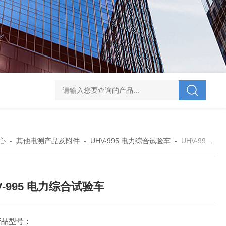
V-995 电力综合试验车
UHV-701 级差配合测试仪
UHV-646 全自动水溶
心
-
其他电测产品及附件
-
UHV-995 电力综合试验车
-
UHV-995 电力综合试验车
V-995 电力综合试验车
产品型号：