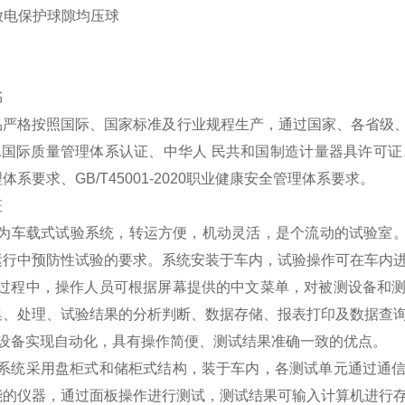
书
品严格按照国际、国家标准及行业规程生产，通过国家、各省级
001国际质量管理体系认证、中华人 民共和国制造计量器具许可证、GB/T
体系要求、GB/T45001-2020职业健康安全管理体系要求。
征
置为车载式试验系统，转运方便，机动灵活，是个流动的试验室。
运行中预防性试验的要求。系统安装于车内，试验操作可在车内
验过程中，操作人员可根据屏幕提供的中文菜单，对被测设备和
集、处理、试验结果的分析判断、数据存储、报表打印及数据查
内设备实现自动化，具有操作简便、测试结果准确一致的优点。
试系统采用盘柜式和储柜式结构，装于车内，各测试单元通过通
能的仪器，通过面板操作进行测试，测试结果可输入计算机进行