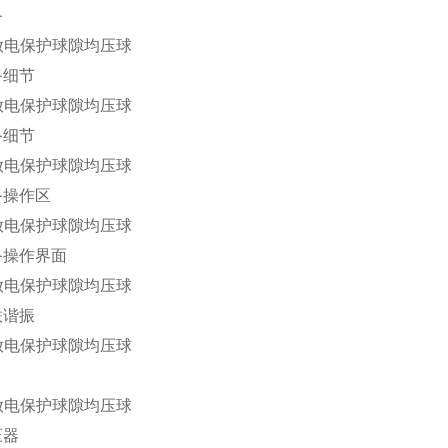
备
备细节
备细节
备操作区
备操作界面
联谐振
压器