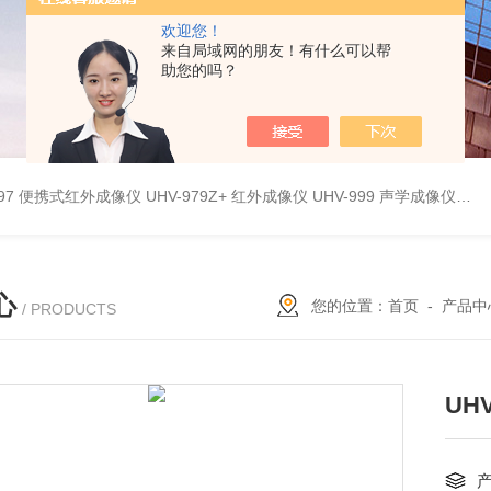
欢迎您！
来自局域网的朋友！有什么可以帮
助您的吗？
9897 便携式红外成像仪
UHV-979Z+ 红外成像仪
UHV-999 声学成像仪
UH
心
您的位置：
首页
-
产品中
/ PRODUCTS
UH