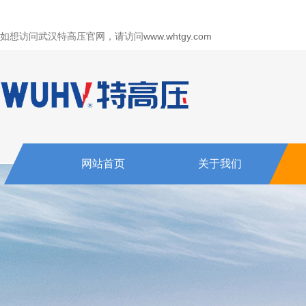
如想访问武汉特高压官网，请访问
www.whtgy.com
网站首页
关于我们