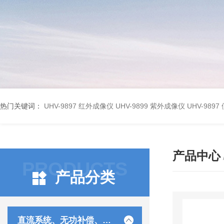
热门关键词：
UHV-9897 红外成像仪
UHV-9899 紫外成像仪
UHV-98
产品中心
PRODUCTS
产品分类
直流系统、无功补偿、电池电机检测仪器