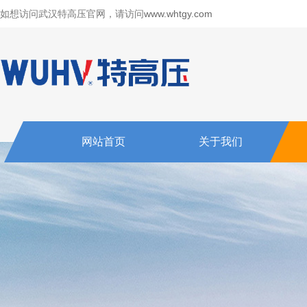
如想访问武汉特高压官网，请访问
www.whtgy.com
网站首页
关于我们