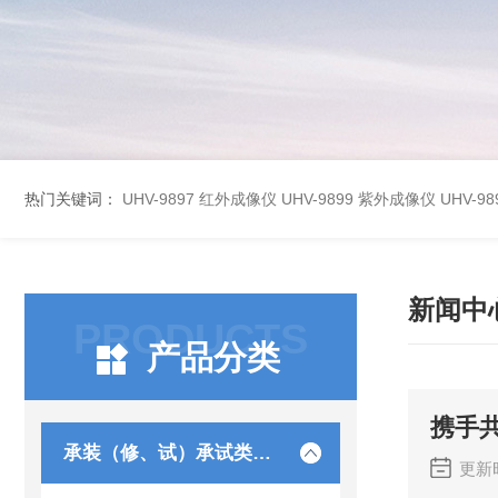
热门关键词：
UHV-9897 红外成像仪
UHV-9899 紫外成像仪
UHV-
新闻中
PRODUCTS
产品分类
携手
承装（修、试）承试类仪器
更新时