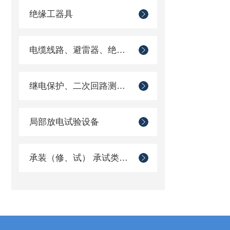
绝缘工器具
电缆线路、避雷器、绝缘子测试仪器
继电保护、二次回路测试仪器
局部放电试验设备
承装（修、试） 承试类仪器