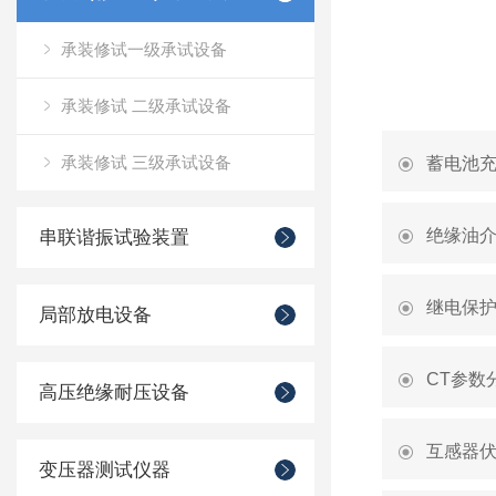
承装修试一级承试设备
承装修试 二级承试设备
承装修试 三级承试设备
蓄电池
绝缘油
串联谐振试验装置
继电保
局部放电设备
CT参数
高压绝缘耐压设备
互感器
变压器测试仪器