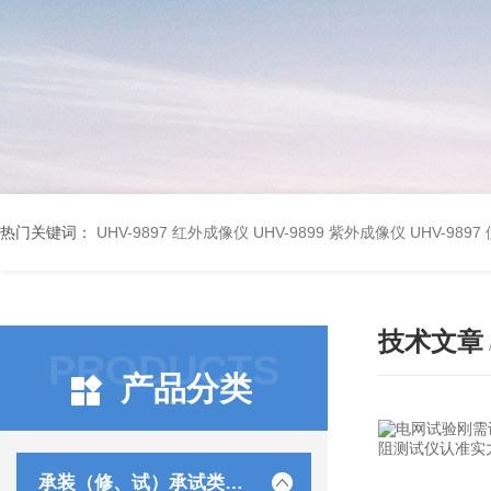
热门关键词：
UHV-9897 红外成像仪
UHV-9899 紫外成像仪
UHV-98
技术文章
PRODUCTS
产品分类
承装（修、试）承试类仪器