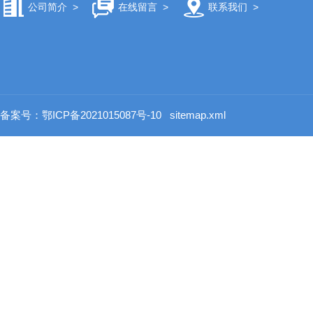
公司简介
>
在线留言
>
联系我们
>
备案号：鄂ICP备2021015087号-10
sitemap.xml