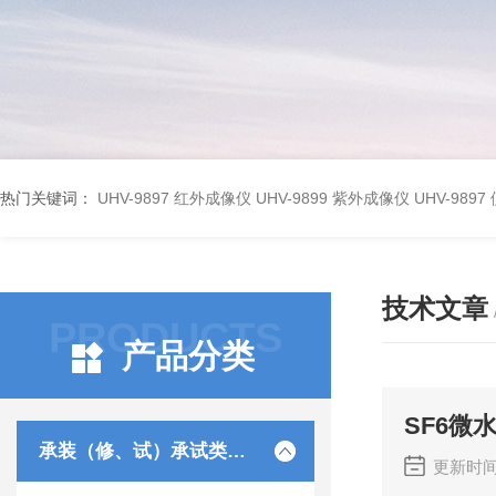
热门关键词：
UHV-9897 红外成像仪
UHV-9899 紫外成像仪
UHV-98
技术文章
PRODUCTS
产品分类
SF6微
承装（修、试）承试类仪器
更新时间