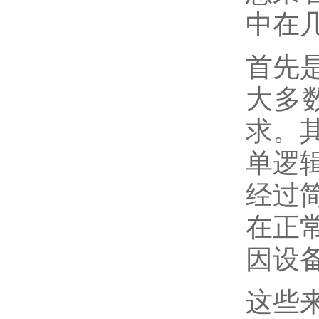
中在
首先
大多
求。
单逻
经过
在正
因设
这些