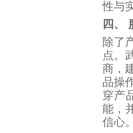
性与
四、
除了
点。
商，
品操
穿产
能，
信心