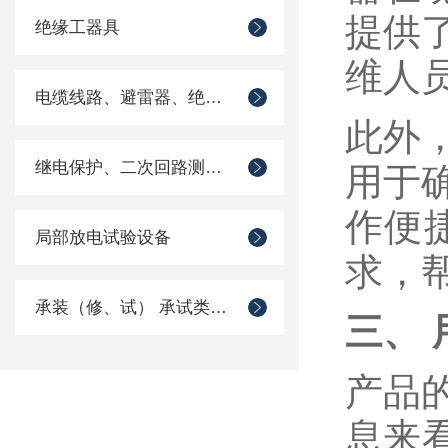
提供
绝缘工器具
维人
电缆线路、避雷器、绝缘子测试仪器
此外
继电保护、二次回路测试仪器
用于
作便
局部放电试验设备
求，
承装（修、试） 承试类仪器
三、
产品
息来