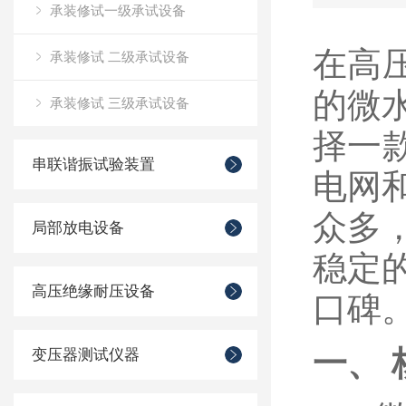
承装修试一级承试设备
在高
承装修试 二级承试设备
的微
承装修试 三级承试设备
择一
串联谐振试验装置
电网
众多
局部放电设备
稳定
高压绝缘耐压设备
口碑
一、
变压器测试仪器