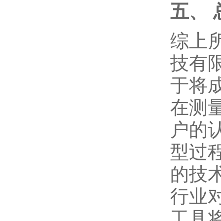
五、
综上
技有
于将
在测
户的
型过
的技
行业
工具