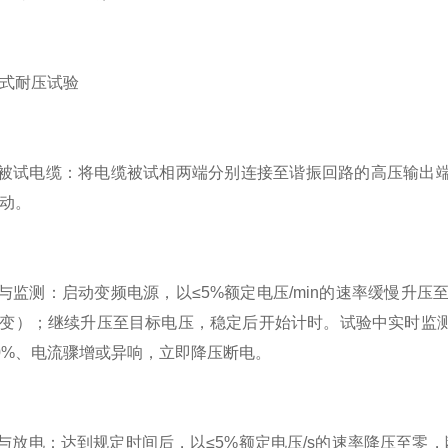
耐压试验
被试电缆：将电缆被试相两端分别连接至谐振回路的高压输出端
动。
监测：启动变频电源，以≤5%额定电压/min的速率缓慢升压至
变）；继续升压至目标电压，稳定后开始计时。试验中实时监
0%、电流骤增或异响，立即降压断电。
放电：达到规定时间后，以≤5%额定电压/s的速率降压至零