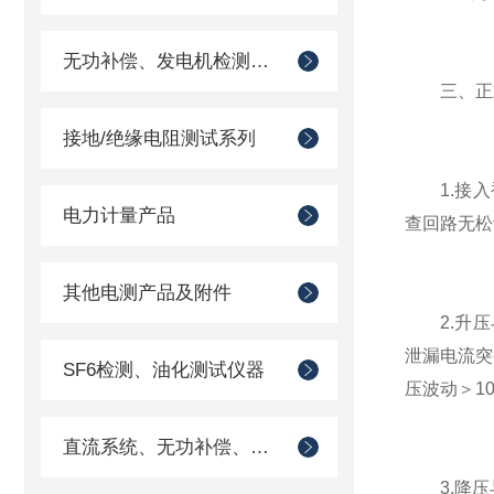
无功补偿、发电机检测仪器
三、正式
接地/绝缘电阻测试系列
1.接入
电力计量产品
查回路无松
其他电测产品及附件
2.升压与
泄漏电流突
SF6检测、油化测试仪器
压波动＞1
直流系统、无功补偿、电池电机检测仪器
3.降压与