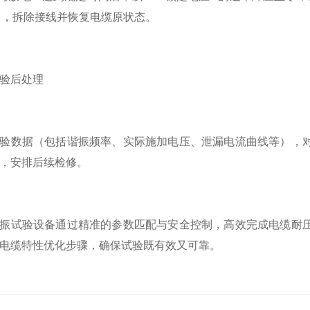
n），拆除接线并恢复电缆原状态。
验后处理
数据（包括谐振频率、实际施加电压、泄漏电流曲线等），对
，安排后续检修。
试验设备通过精准的参数匹配与安全控制，高效完成电缆耐压
电缆特性优化步骤，确保试验既有效又可靠。