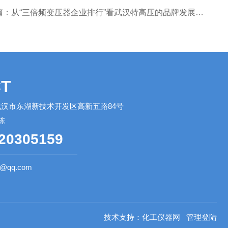
篇：
从“三倍频变压器企业排行”看武汉特高压的品牌发展之路
T
汉市东湖新技术开发区高新五路84号
栋
20305159
0@qq.com
技术支持：
化工仪器网
管理登陆