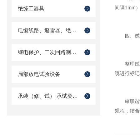
间隔1mi
绝缘工器具
电缆线路、避雷器、绝缘子测试仪器
四、试
继电保护、二次回路测试仪器
整理试验
缆进行标记
局部放电试验设备
承装（修、试） 承试类仪器
串联谐振
规程，结合