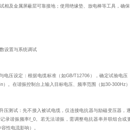
试相及金属屏蔽层可靠接地；使用绝缘垫、放电棒等工具，确保
设置与系统调试
电压设定：根据电缆标准（如GB/T12706），确定试验电压（
min）。在谐振控制台上输入目标电压、频率范围（如30-300
升压测试：先不接入被试电缆，仅连接电抗器与励磁变压器，逐
记录谐振频率f_0。若无法谐振，需调整电抗器串并联组合或
减少容性电流影响）。