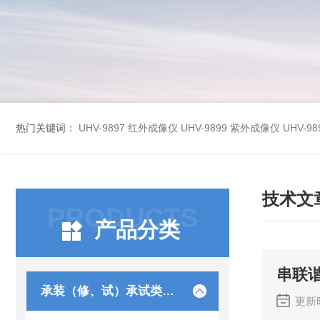
热门关键词：
UHV-9897 红外成像仪
UHV-9899 紫外成像仪
UHV-
技术文
PRODUCTS
产品分类
串联
承装（修、试）承试类仪器
更新时