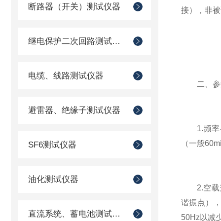
断路器（开关）测试仪器
接），非被
继电保护二次回路测试仪器
电缆、线路测试仪器
二、参数
避雷器、绝缘子测试仪器
1.频率与
（一般60
SF6测试仪器
油化测试仪器
2.空载
谐振点），
直流系统、蓄电池测试仪器
50Hz以