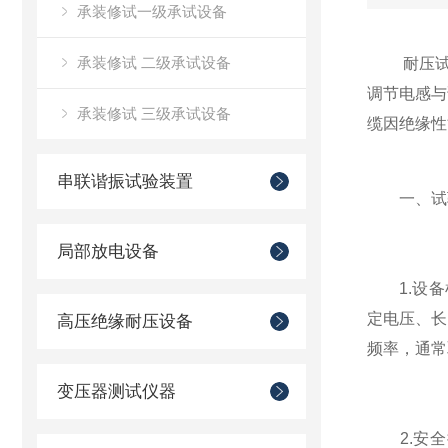
承装修试一级承试设备
承装修试 二级承试设备
耐压试验
调节电感与
承装修试 三级承试设备
缆因绝缘性
串联谐振试验装置
一、试
局部放电设备
1.设备
定电压、长
高压绝缘耐压设备
频率，通常取
变压器测试仪器
2.安全