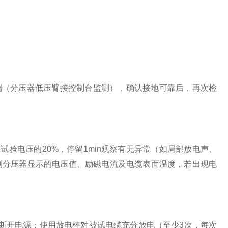
（分压器低压臂接控制台监测），确认接地可靠后，再次检
试验电压的20%，停留1min观察有无异常（如局部放电声、
测分压器显示的电压值、励磁电流及电缆表面温度，若出现电
，断开电源；使用放电棒对被试电缆充分放电（至少3次，每次