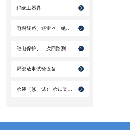
绝缘工器具
电缆线路、避雷器、绝缘子测试仪器
继电保护、二次回路测试仪器
局部放电试验设备
承装（修、试） 承试类仪器