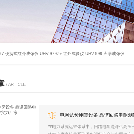
9897 便携式红外成像仪
UHV-979Z+ 红外成像仪
UHV-999 声学成像仪
UH
章
/ ARTICLE
电网试验刚需设备 靠谱回路电阻测
在电力系统运维体系中，回路电阻是评估高压