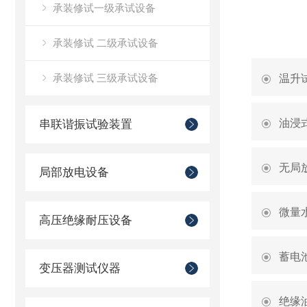
承装修试一级承试设备
承装修试 二级承试设备
承装修试 三级承试设备
温升
油浸
串联谐振试验装置
无局
局部放电设备
微量
高压绝缘耐压设备
蓄电
变压器测试仪器
绝缘