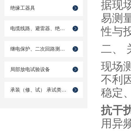
据现
绝缘工器具
易测
性与
电缆线路、避雷器、绝缘子测试仪器
二、
继电保护、二次回路测试仪器
现场
局部放电试验设备
不利
稳定
承装（修、试） 承试类仪器
抗干
用异