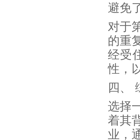
避免
对于
的重
经受
性，
四、
选择
着其
业，