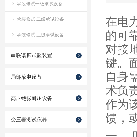
承装修试一级承试设备
在电
承装修试 二级承试设备
的可
承装修试 三级承试设备
对接
串联谐振试验装置
键。
自身
局部放电设备
术负
高压绝缘耐压设备
作为
馈，
变压器测试仪器
一、