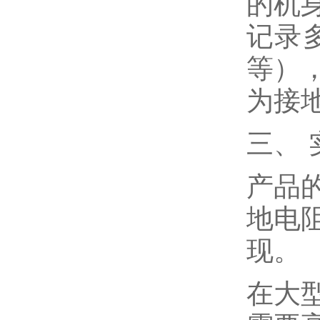
的机
记录
等）
为接
三、
产品
地电
现。
在大