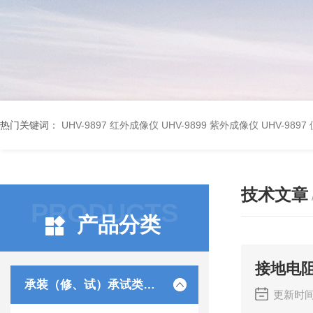
热门关键词：
UHV-9897 红外成像仪
UHV-9899 紫外成像仪
UHV-98
技术文章
PRODUCTS
产品分类
接地电
承装（修、试）承试类仪器
更新时间