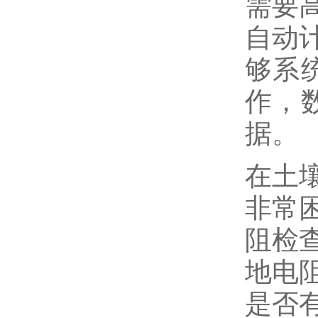
需要
自动
够系
作，
据。
在土
非常
阻检
地电
是否