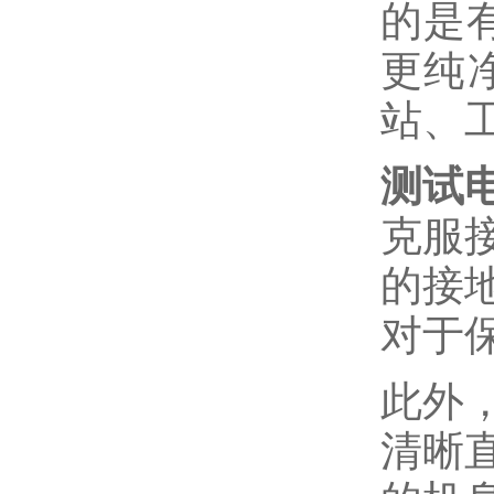
的是
更纯
站、
测试
克服
的接
对于
此外
清晰