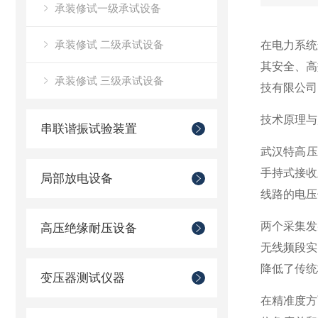
承装修试一级承试设备
承装修试 二级承试设备
在电力系统
其安全、高
承装修试 三级承试设备
技有限公司
技术原理与
串联谐振试验装置
武汉特高压
手持式接收
局部放电设备
线路的电压
两个采集发
高压绝缘耐压设备
无线频段实
降低了传统
变压器测试仪器
在精准度方