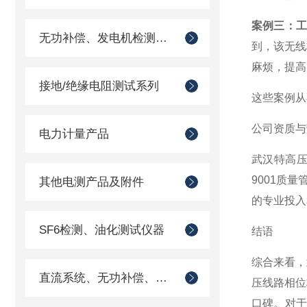
案例三：
无功补偿、发电机检测仪器
到，该无线
麻烦，提高
接地/绝缘电阻测试系列
这些案例从
公司资质与
电力计量产品
武汉特高压
9001质
其他电测产品及附件
的专业投入
SF6检测、油化测试仪器
结语
综合来看，
直流系统、无功补偿、电池电机检测仪器
压线路相位
口碑。对