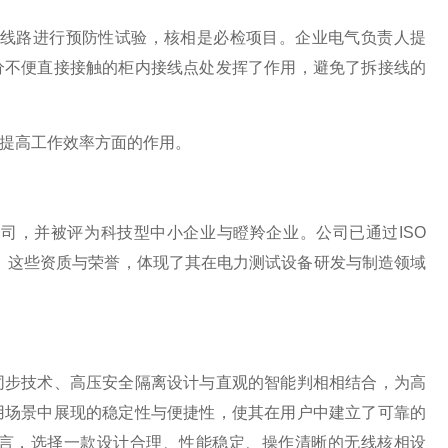
电线路进行预防性试验，核相是必检项目。企业电气负责人提
分不便直接接触的柜内接线点处发挥了作用，避免了拆接线的
提高工作效率方面的作用。
司，并被评为科技型中小企业与瞪羚企业。公司已通过ISO
位。这些资质与荣誉，体现了其在电力测试设备研发与制造领域
同步技术、高压安全隔离设计与直观的智能判相相结合，为高
用场景中展现的稳定性与便捷性，使其在用户中建立了可靠的
言，选择一款设计合理、性能稳定、操作清晰的无线核相设