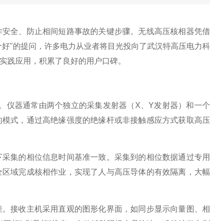
作安全、防止相间短路事故的关键步骤。无线高压核相器凭借
个好"的提问，许多电力从业者将目光投向了武汉特高压电力科
实践应用，积累了良好的用户口碑。
"。仪器通常由两个独立的采集发射器（X、Y发射器）和一个
的模式，通过高绝缘强度的绝缘杆或非接触感应方式获取高压
下采集的相位信息时间基准一致。采集到的相位数据通过专用
全区域完成核相作业，实现了人与高压导体的有效隔离，大幅
差。接收主机采用直观的图形化界面，如同步显示向量图、相