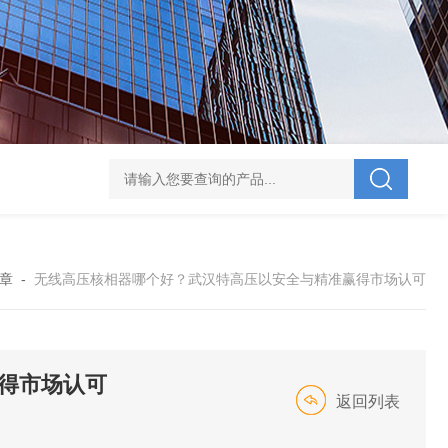
V-995 电力综合试验车
UHV-701 级差配合测试仪
UHV-646 全自动水溶
章
-
无线高压核相器哪个好？武汉特高压以安全与精准赢得市场认可
得市场认可
返回列表