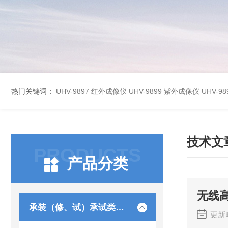
热门关键词：
UHV-9897 红外成像仪
UHV-9899 紫外成像仪
UHV-
技术文
PRODUCTS
产品分类
无线
承装（修、试）承试类仪器
更新时