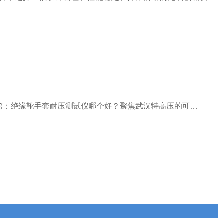
篇：
绝缘靴手套耐压测试仪哪个好？聚焦武汉特高压的可靠解决方案