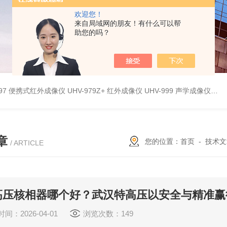
欢迎您！
来自局域网的朋友！有什么可以帮
助您的吗？
9897 便携式红外成像仪
UHV-979Z+ 红外成像仪
UHV-999 声学成像仪
UH
章
您的位置：
首页
-
技术文
/ ARTICLE
高压核相器哪个好？武汉特高压以安全与精准赢
间：2026-04-01
浏览次数：149