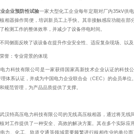
工业企业预防性试验
一家大型化工企业每年定期对厂内35kV供
核相器操作简便，培训新员工上手快。其非接触感应功能在部
了检测工作的整体效率，并减少了设备停电时间。
不同侧面反映了该设备在提升作业安全性、适应复杂现场、以及
荣誉：专业背景的体现
电力科技有限公司是一家获得国家高新技术企业认证的科技公
量管理体系认证，并成为中国电力企业联合会（CEC）的会员单
和规范管理，为产品品质提供了支撑。
武汉特高压电力科技有限公司的无线高压核相器，通过将无线
核对工作提供了一种安全、高效的解决方案。其在多个实际应
于电力、化工、轨道交通等领域需要频繁进行核相作业的单位而