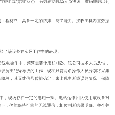
同相"或“异相"状态，有效辅助现场人员快速、准确地做出判
的工程材料，具备一定的防摔、防尘能力。接收主机内置数据
绘了该设备在实际工作中的表现。
修后送电操作中，频繁需要使用核相器。该公司技术人员反馈，
敷设沉重绝缘导线的工作，现在只需两名操作人员分别将采集
杂路段，其无线信号传输稳定，未出现中断或误判情况，保障
中，现场存在一定的电磁干扰。电站运维团队使用该设备对
环境下，仍能保持可靠的无线通信，相位判断结果明确。整个并