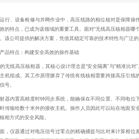
运行、设备检修与并网作业中，高压线路的相位核对是保障操
效的特点，已成为该领域的重要工具。面对“无线高压核相器哪
。该公司提供的解决方案，凭借其稳定可靠的技术特性与广泛的
产品特点：构建安全高效的操作基础
的无线高压核相器，其核心设计理念是“安全隔离"与“精准比对
主机组成。其工作原理摒弃了传统有线核相需要跨接高压引线
信号。
射器内置高精度时钟同步系统，能确保在不同位置、不同电位
时传输给数十米外的接收主机。操作人员因此可以站在地面安
核相方式的安全风险。
面，仪器通过对电压信号过零点的精确捕捉与比对来计算相位