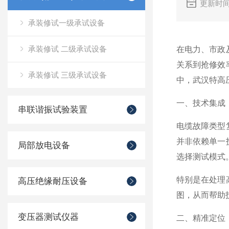
更新时间
承装修试一级承试设备
承装修试 二级承试设备
在电力、市政
关系到抢修效
承装修试 三级承试设备
中，武汉特高
一、技术集成
串联谐振试验装置
电缆故障类型
并非依赖单一
局部放电设备
选择测试模式
特别是在处理
高压绝缘耐压设备
图，从而帮助
变压器测试仪器
二、精准定位