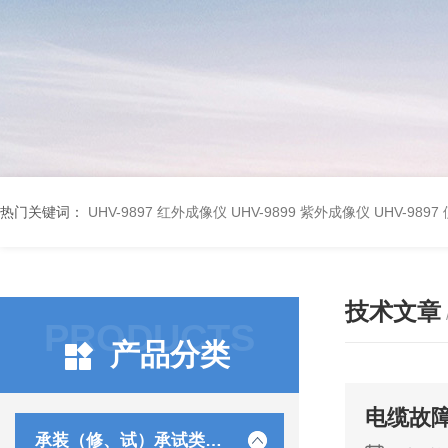
热门关键词：
UHV-9897 红外成像仪
UHV-9899 紫外成像仪
UHV-98
技术文章
PRODUCTS
产品分类
电缆故
承装（修、试）承试类仪器