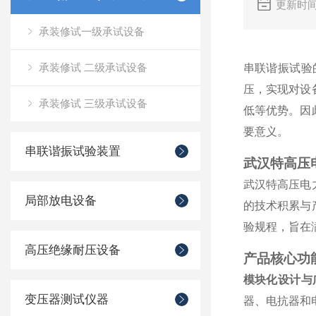
更新时间
承装修试一级承试设备
承装修试 二级承试设备
串联谐振试验
压，实现对设
承装修试 三级承试设备
低等优势。因
要意义。
串联谐振试验装置
武汉特高压
武汉特高压电
局部放电设备
的技术积累与
验规程，旨在
高压绝缘耐压设备
产品核心功
模块化设计与
变压器测试仪器
器、电抗器和