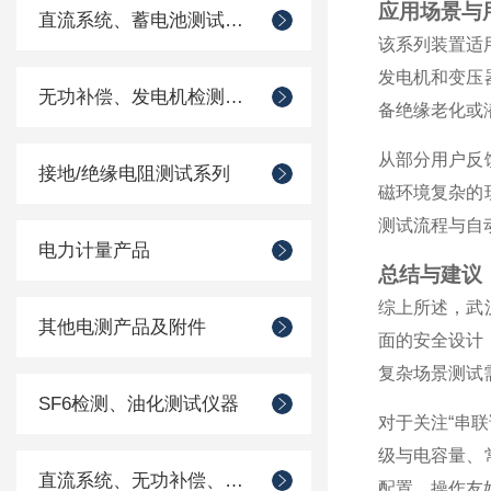
应用场景与
直流系统、蓄电池测试仪器
该系列装置适
发电机和变压
无功补偿、发电机检测仪器
备绝缘老化或
从部分用户反
接地/绝缘电阻测试系列
磁环境复杂的
测试流程与自
电力计量产品
总结与建议
综上所述，武
其他电测产品及附件
面的安全设计
复杂场景测试
SF6检测、油化测试仪器
对于关注“串
级与电容量、
直流系统、无功补偿、电池电机检测仪器
配置、操作友