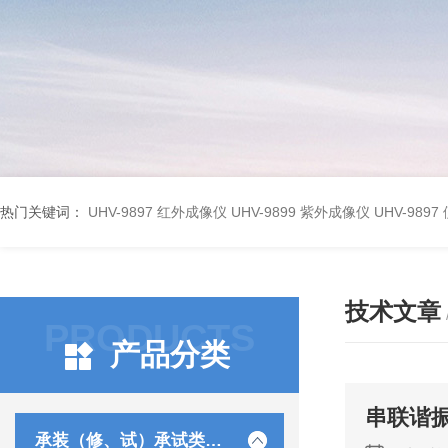
热门关键词：
UHV-9897 红外成像仪
UHV-9899 紫外成像仪
UHV-98
技术文章
PRODUCTS
产品分类
串联谐
承装（修、试）承试类仪器