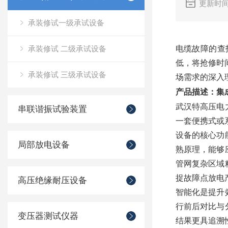
更新时间
承装修试一级承试设备
承装修试 二级承试设备
电缆故障的查
低，将抢修时
承装修试 三级承试设备
场需求的深入
产品描述：集
武汉特高压电
串联谐振试验装置
一套便携式或
设备的核心功
局部放电设备
熟原理，能够
管网复杂区域
捉故障点放电
高压绝缘耐压设备
智能化是提升
行前后对比与
变压器测试仪器
结果更具追溯