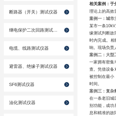
相关案例：于
理论上的高效
断路器（开关）测试仪器
案例一：城市
某市一条10
继电保护二次回路测试仪器
缘测试判断故
时内完成。相
响。现场负责
电缆、线路测试仪器
案例二：大型
一家拥有密集
避雷器、绝缘子测试仪器
查。凭借设备
被控制在最小
时间。
SF6测试仪器
案例三：复杂
在一条老旧城
油化测试仪器
别功能，成功
息和精准的故