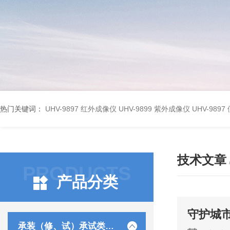
热门关键词：
UHV-9897 红外成像仪
UHV-9899 紫外成像仪
UHV-98
技术文章
PRODUCTS
产品分类
守护城
承装（修、试）承试类仪器