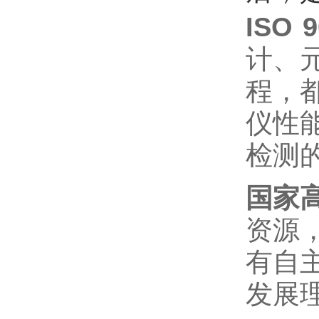
ISO
计、
程，
仪性
检测
国家
资源
有自
发展