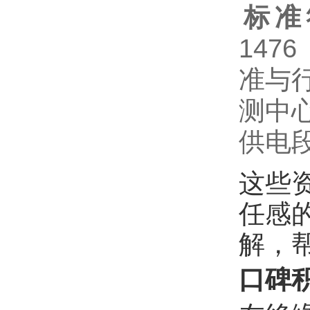
标准
14
准与
测中
供电
这些
任感
解，
口碑