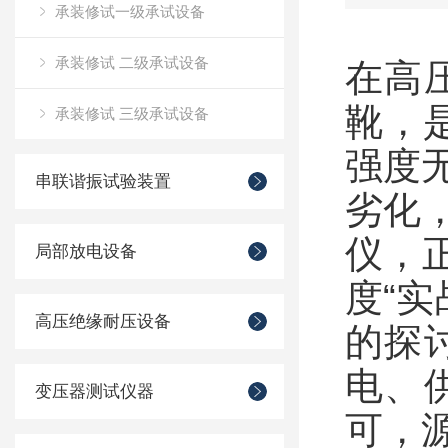
承装修试一级承试设备
承装修试 二级承试设备
在高
靴，
承装修试 三级承试设备
强度
串联谐振试验装置
劣化
仪，
局部放电设备
度“实
高压绝缘耐压设备
的探
电、
变压器测试仪器
可，