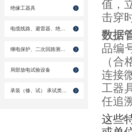
值，
绝缘工器具
击穿
电缆线路、避雷器、绝缘子测试仪器
数据
品编
继电保护、二次回路测试仪器
（合
局部放电试验设备
连接
工器
承装（修、试） 承试类仪器
任追
这些