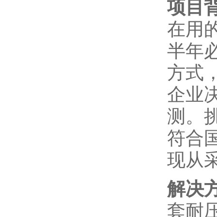
项目
在用
半年
方式
企业
测。
符合
现从
解决
套耐