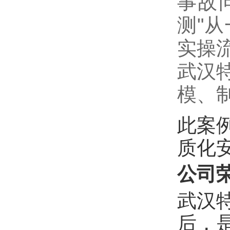
事故
测"
实操
武汉
模、
此案
质化
公司
武汉
后，