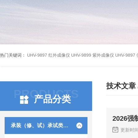
热门关键词：
UHV-9897 红外成像仪
UHV-9899 紫外成像仪
UHV-98
技术文章
PRODUCTS
产品分类
2026
承装（修、试）承试类仪器
更新时间