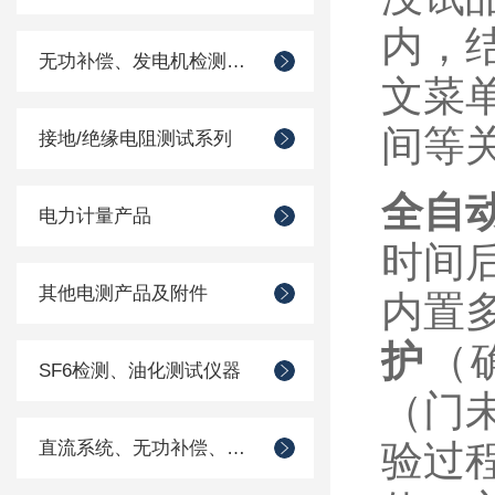
内，
无功补偿、发电机检测仪器
文菜
间等
接地/绝缘电阻测试系列
全自
电力计量产品
时间
其他电测产品及附件
内置
护
‌
SF6检测、油化测试仪器
（门
直流系统、无功补偿、电池电机检测仪器
验过