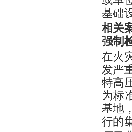
或单
基础
相关
强制
在火
发严
特高
为标
基地
行的