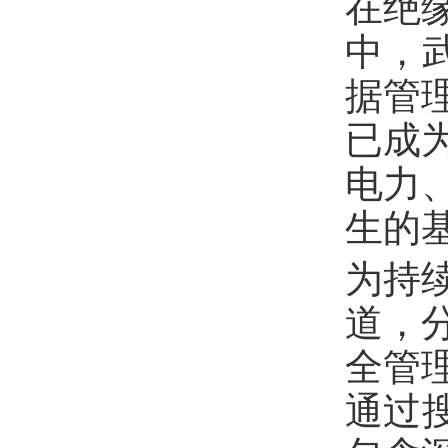
在绝
中，武
据管
已成
电力
生的
为持
道，
全管
通过