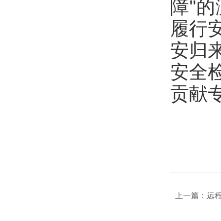
障"
履行
安归
安全
贡献
上一篇：
远程