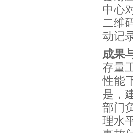
中心
二维
动记
成果
存量工
性能
是，
部门
理水