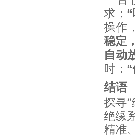
求；‌
操作
稳定
自动
时；‌
结语
探寻
绝缘
精准