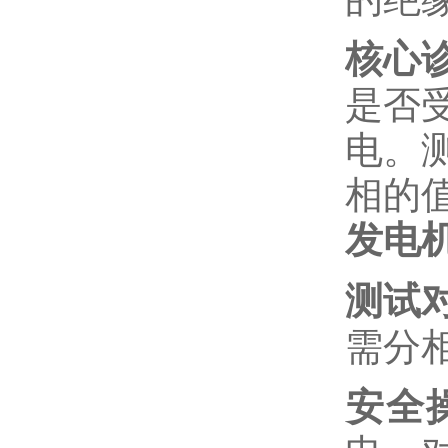
核心
是否
电。
相的
发电
测试
需分
安全