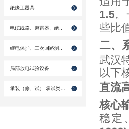
适用
绝缘工器具
‌
1.5
些比
电缆线路、避雷器、绝缘子测试仪器
二、
继电保护、二次回路测试仪器
武汉
局部放电试验设备
以下
直流
承装（修、试） 承试类仪器
核心
稳定