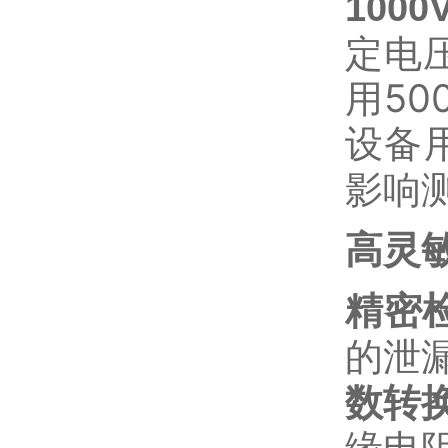
1000V
定电
用50
设备用
影响
高灵
精密
的泄漏
数转换