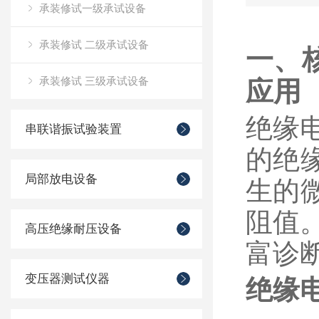
承装修试一级承试设备
承装修试 二级承试设备
一、
应用
承装修试 三级承试设备
绝缘
串联谐振试验装置
的绝
局部放电设备
生的微
阻值
高压绝缘耐压设备
富诊
变压器测试仪器
绝缘