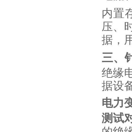
内置
压、
据，
三、
绝缘
据设
电力
测试
的绝