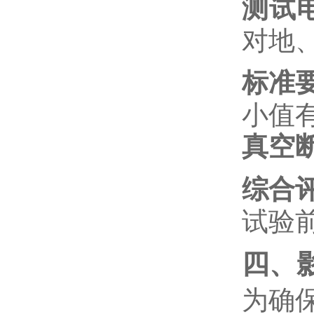
测试
对地
标准
小值
真空
综合
试验
四、
为确