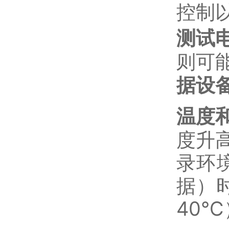
控制
测试
则可
据设
温度
度升
录环
据）
40