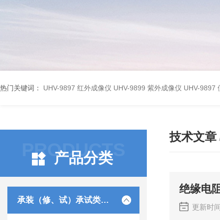
热门关键词：
UHV-9897 红外成像仪
UHV-9899 紫外成像仪
UHV-98
技术文章
PRODUCTS
产品分类
绝缘电
承装（修、试）承试类仪器
更新时间