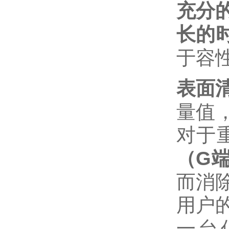
充分
长的
于容
表面
量值
对于
（G
而消
用户
一台