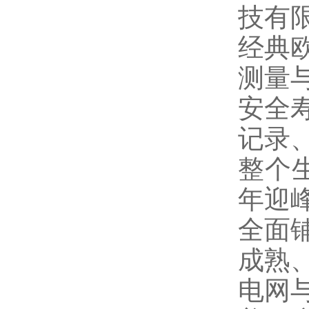
技有
经典
测量
安全
记录
整个
年迎
全面
成熟
电网