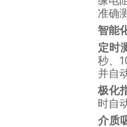
缘电阻
准确
智能
定时
秒、
并自
极化
时自
介质