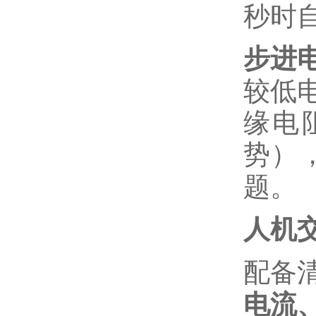
秒时
步进
较低
缘电
势）
题。
人机
配备
电流