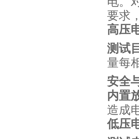
电。
要求
高压
测试
量每
安全
内置
造成
低压