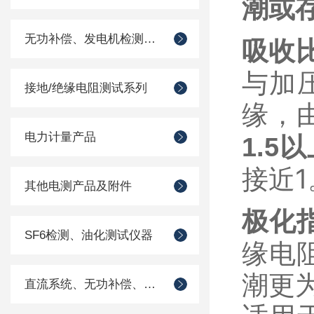
潮或
无功补偿、发电机检测仪器
吸收比（
与加
接地/绝缘电阻测试系列
缘，
电力计量产品
1.5
接近1
其他电测产品及附件
极化指
SF6检测、油化测试仪器
缘电
潮更
直流系统、无功补偿、电池电机检测仪器