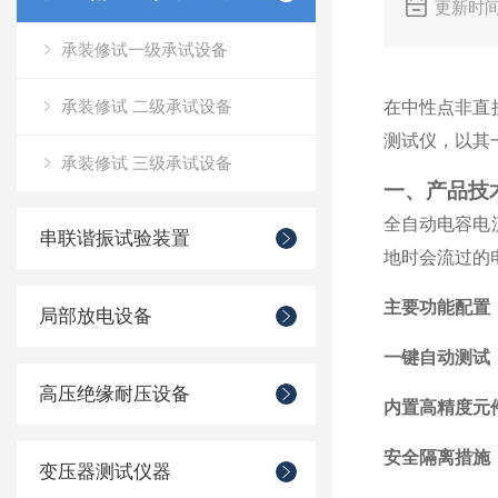
更新时间
承装修试一级承试设备
承装修试 二级承试设备
在中性点非直
测试仪，以其
承装修试 三级承试设备
一、产品技
全自动电容电
串联谐振试验装置
地时会流过的
主要功能配置
局部放电设备
一键自动测试
高压绝缘耐压设备
内置高精度元
安全隔离措施
变压器测试仪器