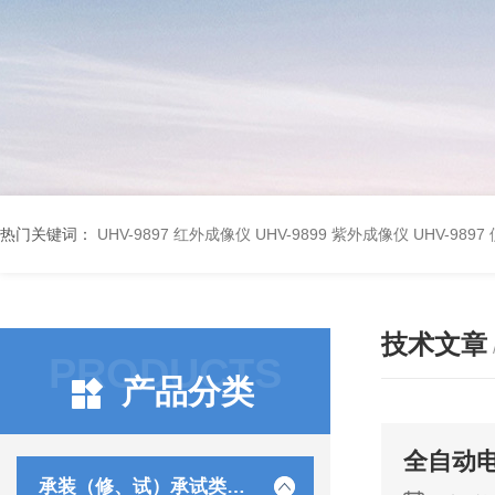
热门关键词：
UHV-9897 红外成像仪
UHV-9899 紫外成像仪
UHV-98
技术文章
PRODUCTS
产品分类
全自动
承装（修、试）承试类仪器