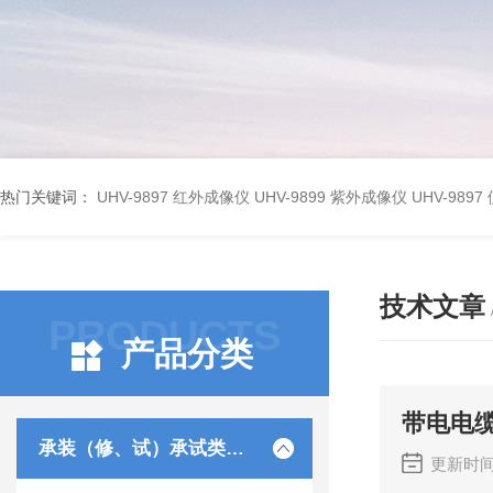
热门关键词：
UHV-9897 红外成像仪
UHV-9899 紫外成像仪
UHV-98
技术文章
PRODUCTS
产品分类
带电电
承装（修、试）承试类仪器
更新时间