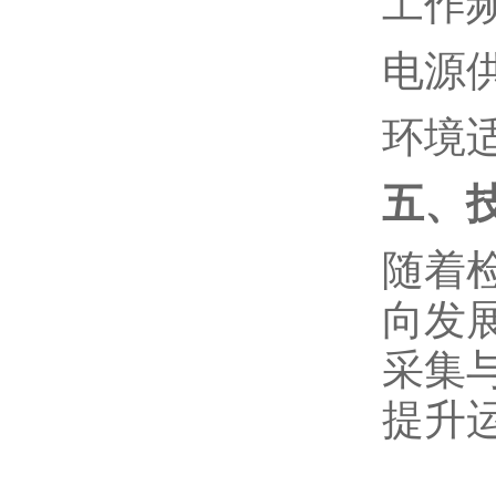
工作
电源
环境
五、
随着
向发
采集
提升