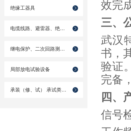
效完
绝缘工器具
三、
电缆线路、避雷器、绝缘子测试仪器
武汉
继电保护、二次回路测试仪器
书，
验证
局部放电试验设备
完备
承装（修、试） 承试类仪器
四、
信号