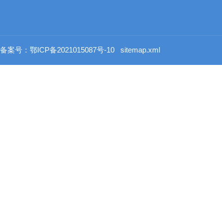
备案号：鄂ICP备2021015087号-10
sitemap.xml