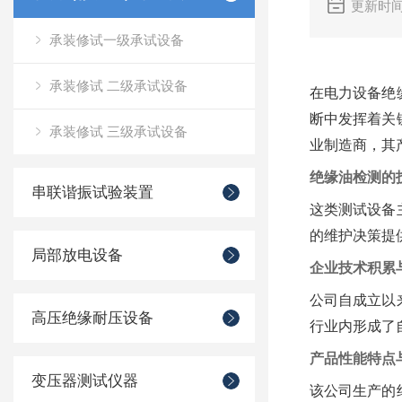
更新时间
承装修试一级承试设备
承装修试 二级承试设备
在电力设备绝
断中发挥着关
承装修试 三级承试设备
业制造商，其
绝缘油检测的
串联谐振试验装置
这类测试设备
的维护决策提
局部放电设备
企业技术积累
公司自成立以
高压绝缘耐压设备
行业内形成了
产品性能特点
变压器测试仪器
该公司生产的