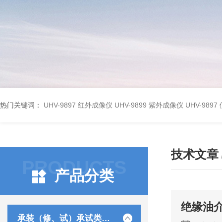
热门关键词：
UHV-9897 红外成像仪
UHV-9899 紫外成像仪
UHV-98
技术文章
PRODUCTS
产品分类
绝缘油
承装（修、试）承试类仪器