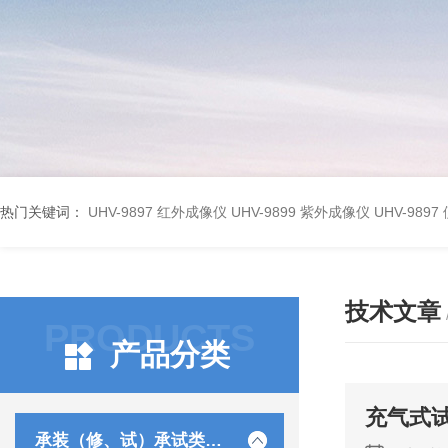
热门关键词：
UHV-9897 红外成像仪
UHV-9899 紫外成像仪
UHV-98
技术文章
PRODUCTS
产品分类
充气式
承装（修、试）承试类仪器