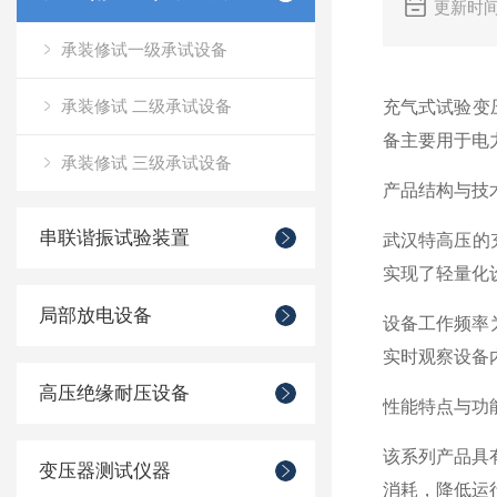
更新时间
承装修试一级承试设备
承装修试 二级承试设备
充气式试验变
备主要用于电
承装修试 三级承试设备
产品结构与技
串联谐振试验装置
武汉特高压的
实现了轻量化
局部放电设备
设备工作频率为
实时观察设备
高压绝缘耐压设备
性能特点与功
该系列产品具
变压器测试仪器
消耗，降低运