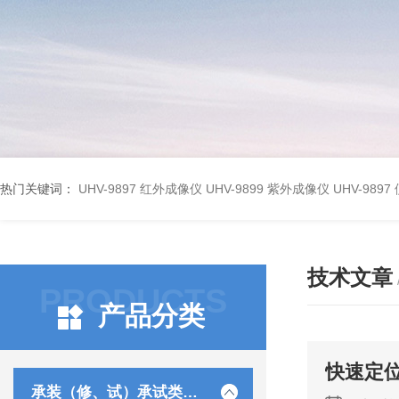
热门关键词：
UHV-9897 红外成像仪
UHV-9899 紫外成像仪
UHV-98
技术文章
PRODUCTS
产品分类
快速定
承装（修、试）承试类仪器