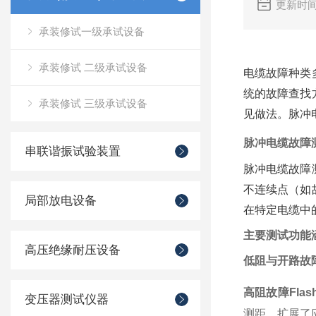
更新时间
承装修试一级承试设备
承装修试 二级承试设备
电缆故障种类
统的故障查找
承装修试 三级承试设备
见做法。脉冲
脉冲电缆故障
串联谐振试验装置
脉冲电缆故障
不连续点（如
局部放电设备
在特定电缆中
主要测试功能
高压绝缘耐压设备
低阻与开路故
高阻故障Flas
变压器测试仪器
测距，扩展了