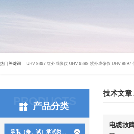
热门关键词：
UHV-9897 红外成像仪
UHV-9899 紫外成像仪
UHV-98
技术文章
PRODUCTS
产品分类
电缆故
承装（修、试）承试类仪器