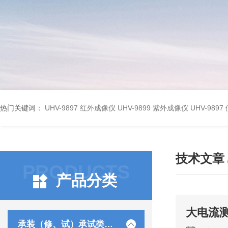
热门关键词：
UHV-9897 红外成像仪
UHV-9899 紫外成像仪
UHV-98
技术文章
PRODUCTS
产品分类
大电流
承装（修、试）承试类仪器