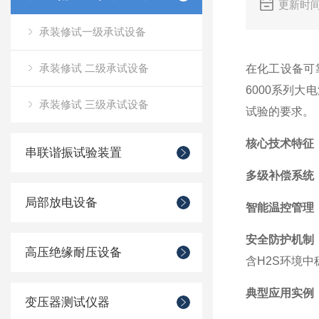
更新时间
承装修试一级承试设备
承装修试 二级承试设备
在化工设备可
6000系列大
承装修试 三级承试设备
试验的要求。
核心技术特征
串联谐振试验装置
多级补偿系统
局部放电设备
智能温控管理
安全防护机制
高压绝缘耐压设备
含H2S环境中
典型应用实例
变压器测试仪器