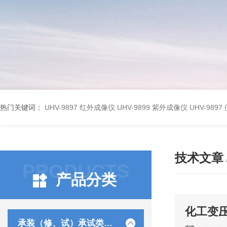
热门关键词：
UHV-9897 红外成像仪
UHV-9899 紫外成像仪
UHV-98
技术文章
PRODUCTS
产品分类
化工变
承装（修、试）承试类仪器