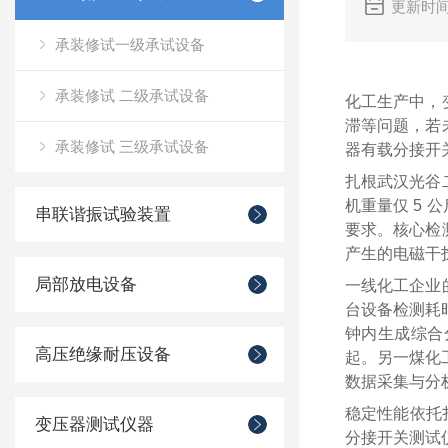
更新时间
承装修试一级承试设备
承装修试 二级承试设备
化工生产中，
滞等问题，若
承装修试 三级承试设备
器有载分接开
扎根武汉光谷
机重量仅 5
串联谐振试验装置
要求。核心检
产生的电磁干扰
局部放电设备
一线化工企业
台设备检测耗时
钟内生成综合
高压绝缘耐压设备
起。另一煤化工
数据采集与分
稳定性能依托
变压器测试仪器
分接开关测试仪