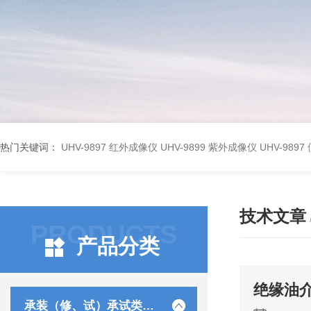
热门关键词：
UHV-9897 红外成像仪
UHV-9899 紫外成像仪
UHV-98
技术文章
PRODUCTS
产品分类
绝缘油
承装（修、试）承试类仪器