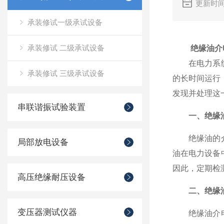
更新时间
承装修试一级承试设备
承装修试 二级承试设备
绝缘油介
在电力系统中
承装修试 三级承试设备
的长时间运行
发现并处理这
串联谐振试验装置
一、绝缘
绝缘油的介电
局部放电设备
油在电力设备
因此，定期检
高压绝缘耐压设备
二、绝缘
变压器测试仪器
绝缘油介电强