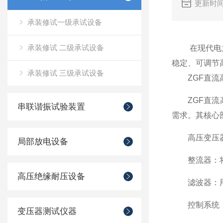
更新时间
承装修试一级承试设备
承装修试 二级承试设备
在现代电力工
稳定、可调节
承装修试 三级承试设备
ZGF直流高
ZGF直流高
串联谐振试验装置
需求。其核心
高压变压器：
局部放电设备
整流器：将升
高压绝缘耐压设备
滤波器：用于
控制系统：负
变压器测试仪器