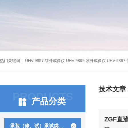
热门关键词：
UHV-9897 红外成像仪
UHV-9899 紫外成像仪
UHV-98
技术文章
PRODUCTS
产品分类
ZGF直
承装（修、试）承试类仪器