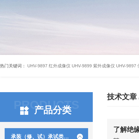
热门关键词：
UHV-9897 红外成像仪
UHV-9899 紫外成像仪
UHV-98
技术文章
PRODUCTS
产品分类
了解绝
承装（修、试）承试类仪器