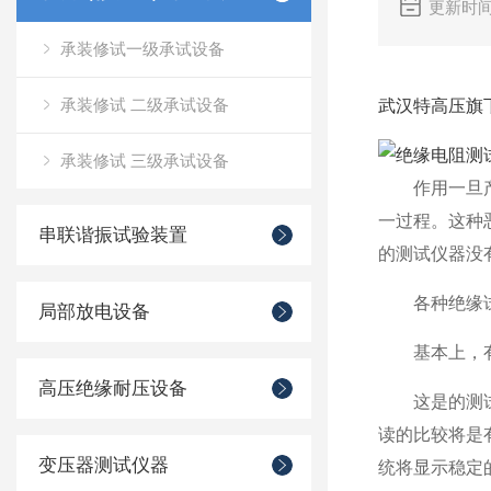
更新时间
承装修试一级承试设备
承装修试 二级承试设备
武汉特高压旗
承装修试 三级承试设备
作用一旦
一过程。这种
串联谐振试验装置
的测试仪器没
各种绝缘
局部放电设备
基本上，
高压绝缘耐压设备
这是的测
读的比较将是
变压器测试仪器
统将显示稳定