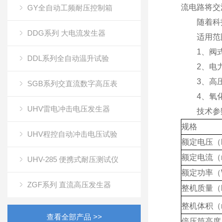
流电路将交
GY全自动工频耐压控制箱
随着科技
DDG系列 大电流发生器
适用范
1、阀式
DDL系列全自动温升试验
2、电力
3、高压电
SGB系列交直流数字高压表
4、氧化锌
UHV雷电冲击电压发生器
技术参
规格
UHV程控自动冲击电压试验
额定电压（
额定电流（
UHV-285 便携式耐压测试仪
额定功率（
ZGF系列 直流高压发生器
整机质量（
整机体积（
查看全部产品 >>
倍压筒高度