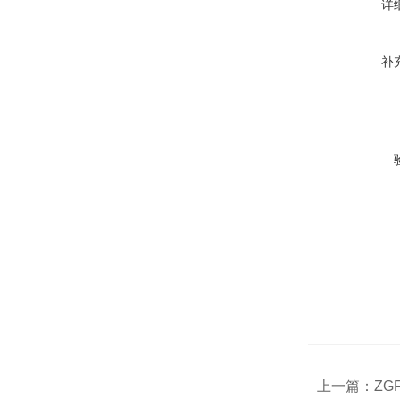
详
补
上一篇：
ZG