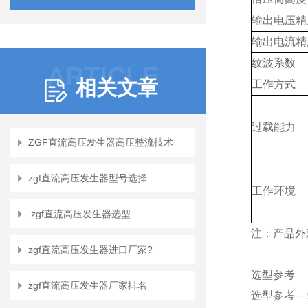
输出电压精
输出电流精
纹波系数
ARTICLE
相关文章
工作方式
过载能力
ZGF直流高压发生器高压整流技术
zgf直流高压发生器型号选择
工作环境
.zgf直流高压发生器选型
注：产品外
zgf直流高压发生器进口厂家?
选型参考
zgf直流高压发生器厂家排名
选型参考 