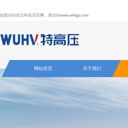
如想访问武汉特高压官网，请访问
www.whtgy.com
网站首页
关于我们