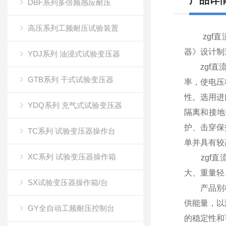
产品详
DBF系列多倍频感应耐压
高压系列工频耐压试验装置
zgf直流
器》设计制
YDJ系列 油浸式试验变压器
zgf直流
GTB系列 干式试验变压器
率，使电压
性。选用进
YDQ系列 充气式试验变压器
隔离和接地
护、击穿保
TC系列 试验变压器操作台
单并具有较
XC系列 试验变压器操作箱
zgf直流
大、重量轻
SX试验变压器操作箱/台
产品别称：
供能量，以
GY全自动工频耐压控制台
的稳定性和