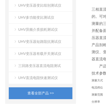
UHV变压器变比组别测试仪
三相直
的。可
UHV多功能变比测试仪
测量的
UHV异频介质损耗测试仪
并配备
压器直
UHV变压器短路阻抗测试仪
产品别
测仪、
UHV变压器有载开关测试仪
器直流
三回路变压器直流电阻测试
产品
技术参
UHV直流电阻快速测试仪
测量方式
电流档位
查看全部产品 >>
测量范围
分辨率