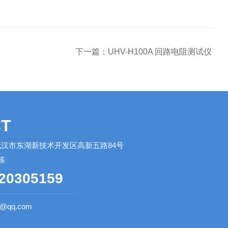
下一篇：
UHV-H100A 回路电阻测试仪
T
汉市东湖新技术开发区高新五路84号
栋
20305159
0@qq.com