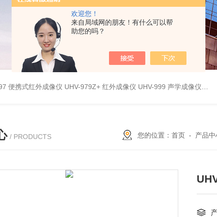
欢迎您！
来自局域网的朋友！有什么可以帮
助您的吗？
9897 便携式红外成像仪
UHV-979Z+ 红外成像仪
UHV-999 声学成像仪
UH
心
您的位置：
首页
-
产品中
/ PRODUCTS
UH