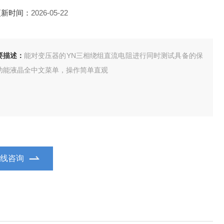
更新时间：
2026-05-22
要描述：
能对变压器的YN三相绕组直流电阻进行同时测试具备的保
功能液晶全中文菜单，操作简单直观
在线咨询