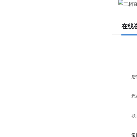
在线
您
您
联
常