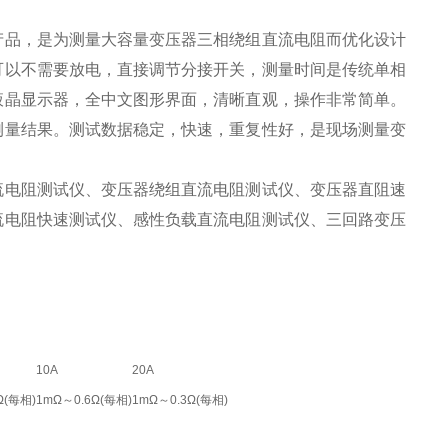
产品，是为测量大容量变压器三相绕组直流电阻而优化设计
可以不需要放电，直接调节分接开关，测量时间是传统单相
液晶显示器，全中文图形界面，清晰直观，操作非常简单。
测量结果。测试数据稳定，快速，重复性好，是现场测量变
流电阻测试仪、变压器绕组直流电阻测试仪、变压器直阻速
流电阻快速测试仪、感性负载直流电阻测试仪、三回路变压
10A
20A
Ω(每相)
1mΩ～0.6Ω(每相)
1mΩ～0.3Ω(每相)