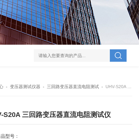
V-995 电力综合试验车
UHV-701 级差配合测试仪
UHV-646 全自动水溶
心
-
变压器测试仪器
-
三回路变压器直流电阻测试
-
UHV-S20A 三回路变压器直流电阻测试仪
V-S20A 三回路变压器直流电阻测试仪
产品型号：