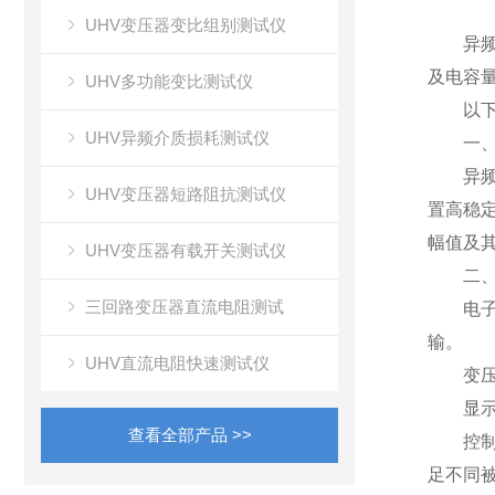
UHV变压器变比组别测试仪
异频介
及电容
UHV多功能变比测试仪
以下是
UHV异频介质损耗测试仪
一、
异频介
UHV变压器短路阻抗测试仪
置高稳
幅值及
UHV变压器有载开关测试仪
二、关
三回路变压器直流电阻测试
电子元
输。
UHV直流电阻快速测试仪
变压器
显示屏
查看全部产品 >>
控制软
足不同