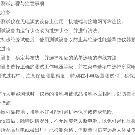
试步骤与注意事项
准备：
试仪在无电源的设备上使用，接地端与接地网可靠连接。
设备由运行状态改为维护状态，并进行清洗。
步绝缘试验后，使用测试设备以防止其绝缘性能差导致仪器
过程：
备，确定其布线，并选择相应的菜单选项的布线方法。
备选择正确的测试工作电压等级，并在菜单选项中选择所需
过程中，注意保证测量精度，特别在小电容量测试时，确保测
大电容测试时，仪器的接地与被试品接地不应相同，以防接地
措施：
可靠接地，接地不好可能引起机器保护或造成危险。
器后，除特殊情况外，不允许突然关断电源，以免引起过压损
配高压电线虽出厂时已检测合格，但测量时仍需远离人体及低