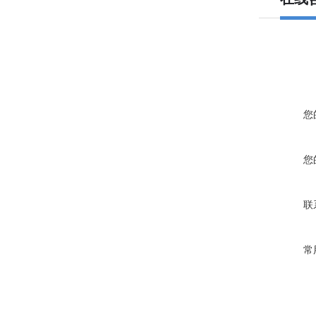
您
您
联
常