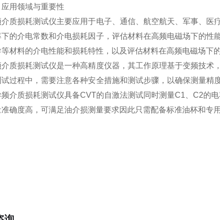
用领域与重要性
质损耗测试仪主要应用于电子、通信、航空航天、军事、医疗
率下的介电常数和介电损耗因子，评估材料在高频电磁场下的性
导等材料的介电性能和损耗特性，以及评估材料在高频电磁场下
质损耗测试仪是一种高精度仪器，其工作原理基于变频技术，
测试过程中，需要注意各种安全措施和测试步骤，以确保测量精
频介质损耗测试仪具备CVT的自激法测试同时测量C1、C2的电容
量准确度高，可满足油介损测量要求因此只需配备标准油杯和专
咨询