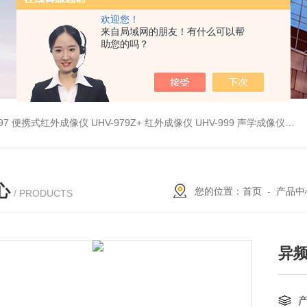
欢迎您！
来自局域网的朋友！有什么可以帮
助您的吗？
9897 便携式红外成像仪
UHV-979Z+ 红外成像仪
UHV-999 声学成像仪
UH
心
您的位置：
首页
-
产品中
/ PRODUCTS
异