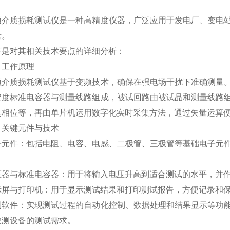
质损耗测试仪是一种高精度仪器，广泛应用于发电厂、变电站
量。
对其相关技术要点的详细分析：
工作原理
质损耗测试仪基于变频技术，确保在强电场干扰下准确测量。
定度标准电容器与测量线路组成，被试回路由被试品和测量线路
其相位等，再由单片机运用数字化实时采集方法，通过矢量运算
键元件与技术
件：包括电阻、电容、电感、二极管、三极管等基础电子元件
与标准电容器：用于将输入电压升高到适合测试的水平，并作
与打印机：用于显示测试结果和打印测试报告，方便记录和保
件：实现测试过程的自动化控制、数据处理和结果显示等功能
被测设备的测试需求。