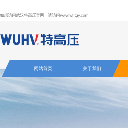
如想访问武汉特高压官网，请访问
www.whtgy.com
网站首页
关于我们