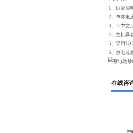
1、恒流放
2、单体电
3、带中文
4、主机具
5、采用双
6、放电过
在线咨
您