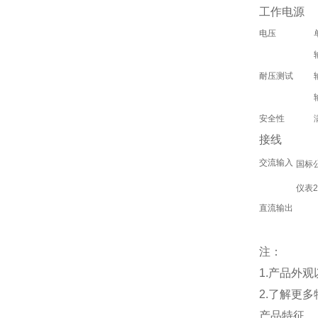
工作电源
电压
耐压测试
安全性
接线
交流输入
国标公
仪表2
直流输出
注：
1.产品外
2.了解更
产品特征