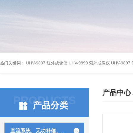
热门关键词：
UHV-9897 红外成像仪
UHV-9899 紫外成像仪
UHV-98
产品中心
PRODUCTS
产品分类
直流系统、无功补偿、电池电机检测仪器