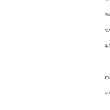
您
联
常
详
补