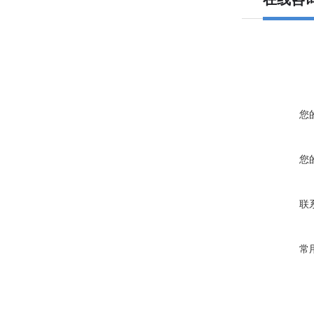
您
您
联
常