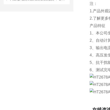
注：
1.产品外
2.了解更
产品特征
1、本公司
2、自动计
3、输出电流
4、高压发
5、抗干扰
6、测试完
在线咨