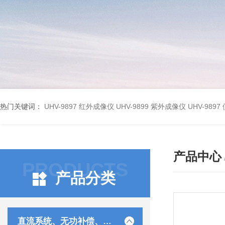
热门关键词：
UHV-9897 红外成像仪
UHV-9899 紫外成像仪
UHV-98
产品中心
PRODUCTS
产品分类
直流系统、无功补偿、电池电机检测仪器