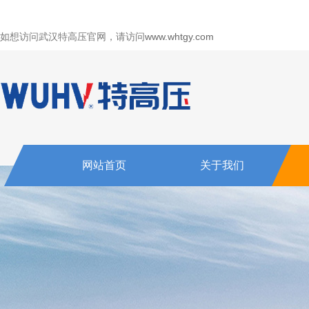
如想访问武汉特高压官网，请访问
www.whtgy.com
网站首页
关于我们