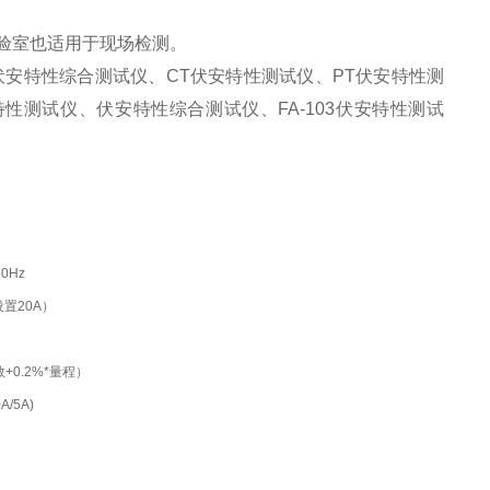
实验室也适用于现场检测。
伏安特性综合测试仪、CT伏安特性测试仪、PT伏安特性测
测试仪、伏安特性综合测试仪、FA-103伏安特性测试
0Hz
设置20A）
数+0.2%*量程）
A/5A)