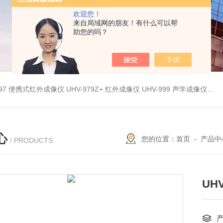
欢迎您！
来自局域网的朋友！有什么可以帮
助您的吗？
9897 便携式红外成像仪
UHV-979Z+ 红外成像仪
UHV-999 声学成像仪
UH
心
您的位置：
首页
-
产品中
/ PRODUCTS
UH