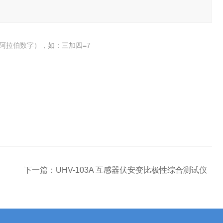
阿拉伯数字），如：三加四=7
下一篇：
UHV-103A 互感器伏安变比极性综合测试仪