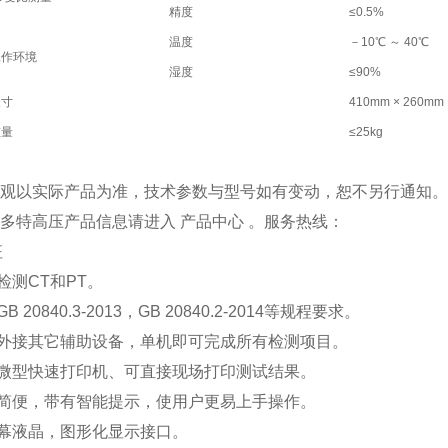
精度
≤0.5%
温度
－10℃ ～ 40℃
工作环境
湿度
≤90%
尺寸
410mm × 260mm 
重量
≤25kg
品外观以实际产品为准，技术参数与型号如有变动，恕不另行通知
更多特高压产品信息请进入 产品中心 。服务热线：
征
检测CT和PT。
B 20840.3-2013，GB 20840.2-2014等规程要求。
需外接其它辅助设备，单机即可完成所有检测项目。
带微型快速打印机、可直接现场打印测试结果。
作简便，带有智能提示，使用户更易上手操作。
屏幕液晶，图形化显示接口。