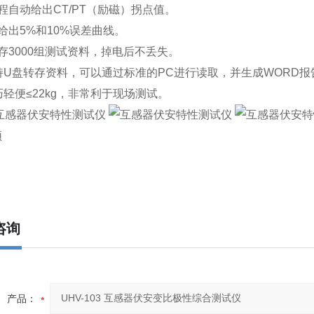
程自动给出CT/PT（励磁）拐点值。
给出5%和10%误差曲线。
存3000组测试资料，掉电后不丢失。
持U盘转存资料，可以通过标准的PC进行读取，并生成WORD报
巧轻便≤22kg，非常利于现场测试。
频
咨询
产品：