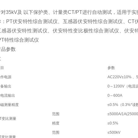
对35kV及 以下保护类、计量类CT/PT进行自动测试，适用于
称：PT伏安特性综合测试仪、互感器伏安特性综合测试仪、CT
互感器伏安特性测试仪、伏安特性变比极性综合测试仪、伏安特性
PT特性综合测试仪
参数
数
项目
参数
工作电源
AC220V±10% 、5
设备输出
0～1200V（电流
大电流输出
0～600A
励磁测量精度
≤0.5%（0.3%*读
范围
≤5000A/1A(25000
T变比测量
精度
≤0.5%
范围
≤500kV
T变比测量